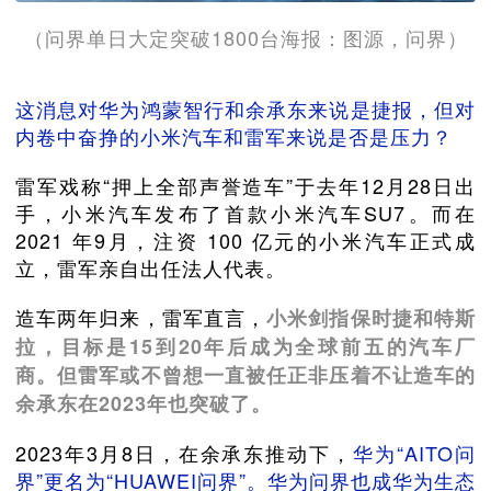
（问界单日大定突破1800台海报：图源，问界）
这消息对华为鸿蒙智行和余承东来说是捷报，但对
内卷中奋挣的小米汽车和雷军来说是否是压力？
雷军戏称“押上全部声誉造车”于去年12月28日出
手，小米汽车发布了首款小米汽车SU7。而在
2021 年9月，注资 100 亿元的小米汽车正式成
立，雷军亲自出任法人代表。
造车两年归来，雷军直言，
小米剑指保时捷和特斯
拉，目标是15到20年后成为全球前五的汽车厂
商。但雷军或不曾想一直被任正非压着不让造车的
余承东在2023年也突破了。
2023年3月8日，在余承东推动下，
华为“AITO问
界”更名为“HUAWEI问界”。华为问界也成华为生态