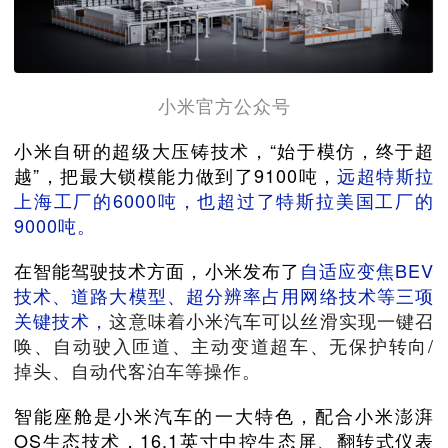
小米官方公众号
小米自研的超级大压铸技术，“始于模仿，终于超
越”，把最大锁模能力做到了9100吨，
远超特斯拉
上海工厂的6000吨，也超过了特斯拉美国工厂的
9000吨。
在智能驾驶技术方面，小米发布了
自适应变焦BEV
技术、道路大模型、超分辨率占用网络技术等三项
关键技术，
这意味着小米汽车可以丝滑实现一键召
唤、自动驶入匝道、主动变道超车、无保护转向/
掉头、自动代客泊车等操作。
智能座舱是小米汽车的一大特色，配合小米澎湃
OS生态技术，16.1英寸中控生态屏、翻转式仪表