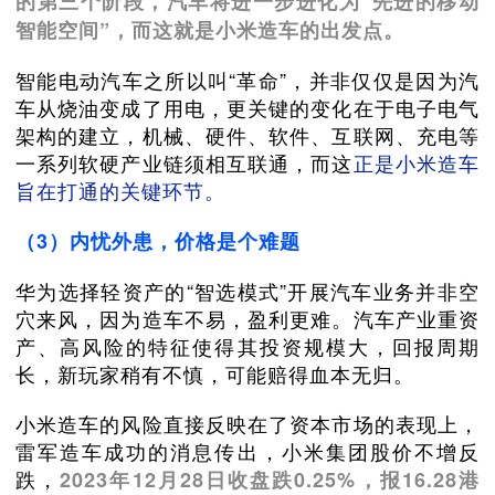
的第三个阶段，汽车将进一步进化为“先进的移动
智能空间”，而这就是小米造车的出发点。
智能电动汽车之所以叫“革命”，并非仅仅是因为汽
车从烧油变成了用电，更关键的变化在于电子电气
架构的建立，机械、硬件、软件、互联网、充电等
一系列软硬产业链须相互联通，而这
正是小米造车
旨在打通的关键环节。
（3）内忧外患，价格是个难题
华为选择轻资产的“智选模式”开展汽车业务并非空
穴来风，因为造车不易，盈利更难。汽车产业重资
产、高风险的特征使得其投资规模大，回报周期
长，新玩家稍有不慎，可能赔得血本无归。
小米造车的风险直接反映在了资本市场的表现上，
雷军造车成功的消息传出，小米集团股价不增反
跌，
2023年12月28日收盘跌0.25%，报16.28港