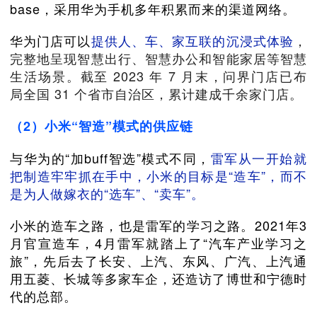
base，采用华为手机多年积累而来的渠道网络。
华为门店可以
提供人、车、家互联的沉浸式体验
，
完整地呈现智慧出行、智慧办公和智能家居等智慧
生活场景。截至 2023 年 7 月末，问界门店已布
局全国 31 个省市自治区，累计建成千余家门店。
（2）小米“智造”模式的供应链
与华为的“加buff智选”模式不同，
雷军从一开始就
把制造牢牢抓在手中，小米的目标是“造车”，而不
是为人做嫁衣的“选车”、“卖车”。
小米的造车之路，也是雷军的学习之路。2021年3
月官宣造车，4月雷军就踏上了“汽车产业学习之
旅”，先后去了长安、上汽、东风、广汽、上汽通
用五菱、长城等多家车企，还造访了博世和宁德时
代的总部。