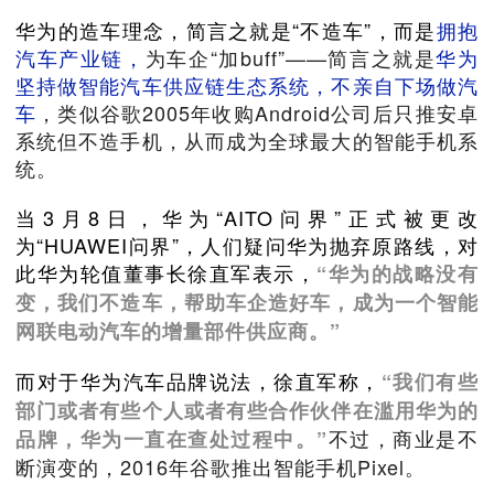
华为的造车理念，简言之就是“不造车”，而是
拥抱
汽车产业链，
为车企“加buff”——简言之就是
华为
坚持做智能汽车供应链生态系统，不亲自下场做汽
车
，类似谷歌2005年收购Android公司后只推安卓
系统但不造手机，从而成为全球最大的智能手机系
统。
当3月8日，华为“AITO问界”正式被更改
为“HUAWEI问界”，人们疑问华为抛弃原路线，对
此华为轮值董事长徐直军表示，
“华为的战略没有
变，我们不造车，帮助车企造好车，成为一个智能
网联电动汽车的增量部件供应商。”
而对于华为汽车品牌说法，徐直军称，
“我们有些
部门或者有些个人或者有些合作伙伴在滥用华为的
不过，商业是不
品牌，华为一直在查处过程中。”
断演变的，2016年谷歌推出智能手机Pixel。