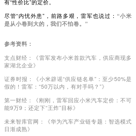
有“性价比”的定价。
尽管“内忧外患”，前路多艰，雷军也说过：
“小米
是从小卷到大的，我们不怕卷。”
参考资料：
支点财经：《雷军发布小米首款汽车，供应商现多
家湖北企业》
证券时报：《小米辟谣“供应链名单”：至少50%是
假的！雷军：“50万以内，有对手吗？”》
第一财经：《刚刚，雷军回应小米汽车定价：不可
能9万9；还定下“王炸”目标》
未来智库官网：《华为汽车产业链专题：智选模式
日渐成熟》