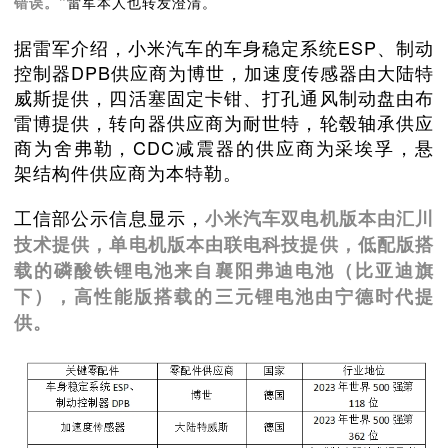
错误。”
雷军本人也转发澄清。
据雷军介绍，小米汽车的车身稳定系统ESP、制动
控制器DPB供应商为博世，加速度传感器由大陆特
威斯提供，四活塞固定卡钳、打孔通风制动盘由布
雷博提供，转向器供应商为耐世特，轮毂轴承供应
商为舍弗勒，CDC减震器的供应商为采埃孚，悬
架结构件供应商为本特勒。
工信部公示信息显示，
小米汽车双电机版本由汇川
技术提供，单电机版本由联电科技提供，低配版搭
载的磷酸铁锂电池来自襄阳弗迪电池（比亚迪旗
下），高性能版搭载的三元锂电池由宁德时代提
供。