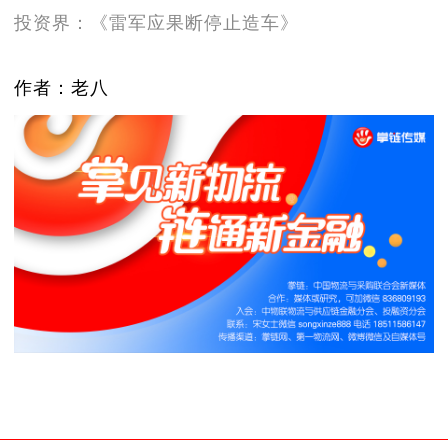
投资界：《雷军应果断停止造车》
作者：老八