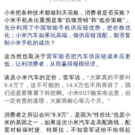
小米把各种技术都做到天花板，消费者是否买账？
小米手机杀出重围是靠“饥饿营销”和“低价策略”，
充分利用了中国智能手机供应链优势，把价格优
化；小米汽车如果玩高端，做供应链顶配，能否复
制小米手机的成功？
这当然也取决于
雷军能否把汽车供应链成本压更
低，让利消费者，从而赢得规模经济。
谈及小米汽车的定价，雷军说，
“大家真的不要叫
9.9万了，这不可能的，14.9万也不用再讲了，我
们还是要尊重下科技啊。小米SU7确实有点贵，但
一定有贵的道理，大家再耐心等几个月。”
消费者之所以会叫“9.9万”，是因为“性价比”也是小
米的基因之一，如果这次小米汽车走高配路线，配
置对标保时捷、特斯拉，不知雷军还给不给得起