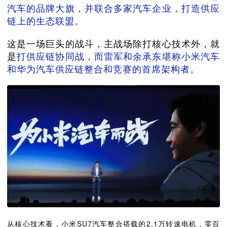
汽车的品牌大旗，并联合多家汽车企业，打造供应
链上的生态联盟。
这是一场巨头的战斗，主战场除打核心技术外，就
是
打供应链协同战，而雷军和余承东堪称小米汽车
和华为汽车供应链整合和竞赛的首席架构者。
从核心技术看，小米SU7汽车整合搭载的2.1万转速电机，零百