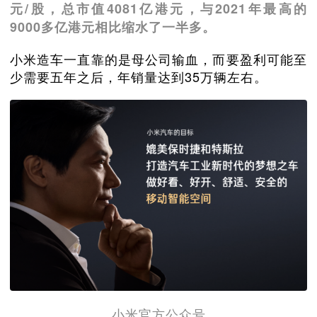
元/股，总市值4081亿港元，与2021年最高的
9000多亿港元相比缩水了一半多。
小米造车一直靠的是母公司输血，而要盈利可能至
少需要五年之后，年销量达到35万辆左右。
小米官方公众号