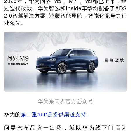
2023年，华为问界 M5 、M7 、M9都已上市，经
过迭代改款，华为智选和Inside车型均配备了ADS
2.0智驾解决方案+鸿蒙智能座舱，智能化竞争力行
业领先。
华为系问界官方公众号
华为的
第二重buff是提供渠道支持。
问界汽车品牌一出场，就以华为线下门店为