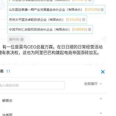
，有一位是菜鸟CEO总裁万霖。在日日顺的日常经营活动
拥有表决权，这也为阿里巴巴构建起电商帝国添砖加瓦。