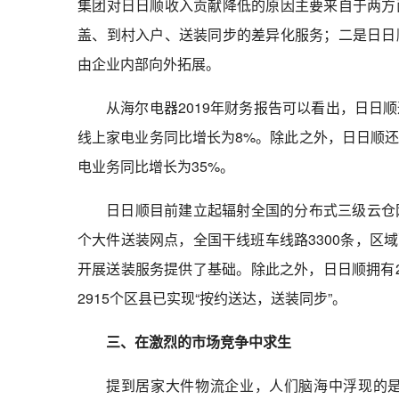
集团对日日顺收入贡献降低的原因主要来自于两方
盖、到村入户、送装同步的差异化服务；二是日日
由企业内部向外拓展。
从海尔电器2019年财务报告可以看出，日日
线上家电业务同比增长为8%。除此之外，日日顺
电业务同比增长为35%。
日日顺目前建立起辐射全国的分布式三级云仓网
个大件送装网点，全国干线班车线路3300条，区域
开展送装服务提供了基础。除此之外，日日顺拥有
2915个区县已实现“按约送达，送装同步”。
三、在激烈的市场竞争中求生
提到居家大件物流企业，人们脑海中浮现的