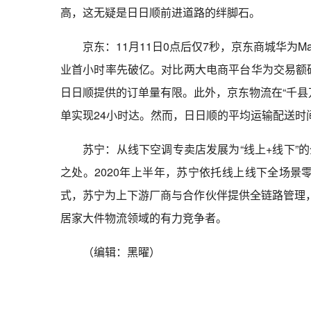
高，这无疑是日日顺前进道路的绊脚石。
京东：11月11日0点后仅7秒，京东商城华为
业首小时率先破亿。对比两大电商平台华为交易额
日日顺提供的订单量有限。此外，京东物流在“千县万
单实现24小时达。然而，日日顺的平均运输配送时
苏宁：从线下空调专卖店发展为“线上+线下”
之处。2020年上半年，苏宁依托线上线下全场景零
式，苏宁为上下游厂商与合作伙伴提供全链路管理，
居家大件物流领域的有力竞争者。
（编辑：黑曜）