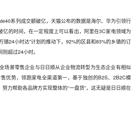
Mate40系列成交额破亿，天猫公布的数据是海尔、华为引领行
破亿的时间，在一定程度上可以看出，阿里在3C家电领域为
镇24小时达”计划的推动下，92%的区县和83%的乡镇的订
间则超过24小时。
的全场景零售企业与日日顺从企业物流转型为生态企业有相似
售优势，领跑家电全渠道第一，基于独创的B2S、2B2C模
努力帮助各品牌方实现整体的“一盘货”，这无疑是日日顺在