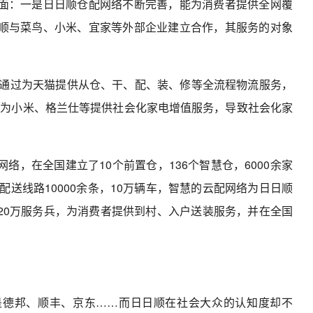
面：一是日日顺仓配网络不断完善，能为消费者提供全网覆
顺与菜鸟、小米、宜家等外部企业建立合作，其服务的对象
顺通过为天猫提供从仓、干、配、装、修等全流程物流服务，
还为小米、格兰仕等提供社会化家电增值服务，导致社会化家
络，在全国建立了10个前置仓，136个智慧仓，6000余家
配送线路10000余条，10万辆车，智慧的云配网络为日日顺
20万服务兵，为消费者提供到村、入户送装服务，并在全国
是德邦、顺丰、京东……而日日顺在社会大众的认知度却不