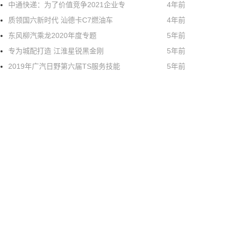
中通快递：为了价值竞争2021企业专
4年前
质领国六新时代 汕德卡C7燃油车
4年前
东风柳汽乘龙2020年度专题
5年前
专为城配打造 江淮星锐黑金刚
5年前
2019年广汽日野第六届TS服务技能
5年前