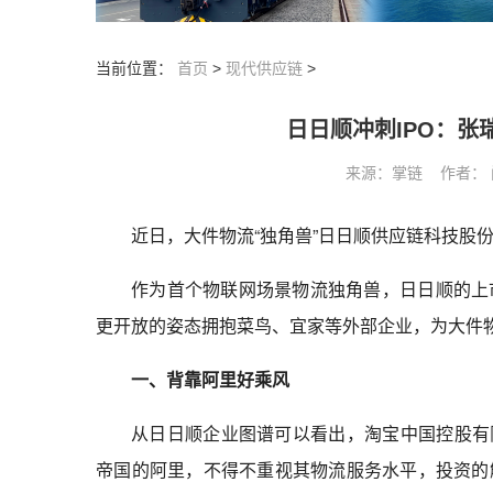
当前位置：
首页
>
现代供应链
>
日日顺冲刺IPO：
来源：掌链 作者： 阅读
近日，大件物流“独角兽”日日顺供应链科技股
作为首个物联网场景物流独角兽，日日顺的上
更开放的姿态拥抱菜鸟、宜家等外部企业，为大件
一、背靠阿里好乘风
从日日顺企业图谱可以看出，淘宝中国控股有限
帝国的阿里，不得不重视其物流服务水平，投资的