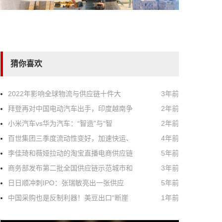
猜你喜欢
2022年影响全球物流与供应链十件大
3年前
拜登再对中国电动汽车出手，印度越南争
2年前
小米汽车vs华为汽车：“智造”与“智
2年前
百世集团三季度流动性变好，加速快运、
4年前
李佳琦和薇娅拉动的淘宝直播电商供应链
5年前
商务部发布第二批全国供应链示范城市和
3年前
日日顺冲刺IPO：张瑞敏亮出一张供应
5年前
中国采购也是反制利器！美豆出口“断崖
1年前