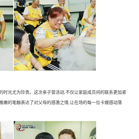
聚的时光尤为珍贵。这次亲子营活动,不仅让家庭成员间的联系更加紧
用稚嫩的笔触表达了对父母的感激之情,让在场的每一位卡嫂感动落