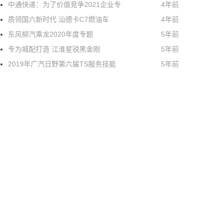
中通快递：为了价值竞争2021企业专
4年前
质领国六新时代 汕德卡C7燃油车
4年前
东风柳汽乘龙2020年度专题
5年前
专为城配打造 江淮星锐黑金刚
5年前
2019年广汽日野第六届TS服务技能
5年前