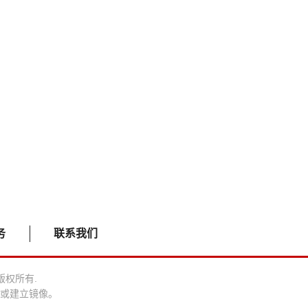
务
联系我们
司 版权所有.
或建立镜像。