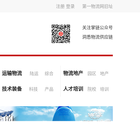
注册
登录
第一物流网旧址
关注掌链公众号
洞悉物流供应链
运输物流
物流地产
陆运
综合
园区
地产
技术装备
人才培训
科技
产品
院校
培训