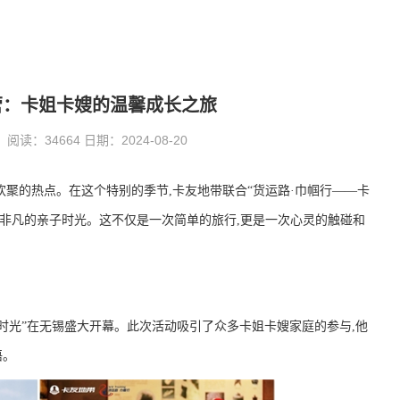
营：卡姐卡嫂的温馨成长之旅
：34664 日期：2024-08-20
欢聚的热点。在这个特别的季节,卡友地带联合“货运路·巾帼行——卡
义非凡的亲子时光。这不仅是一次简单的旅行,更是一次心灵的触碰和
亲子时光”在无锡盛大开幕。此次活动吸引了众多卡姐卡嫂家庭的参与,他
语。