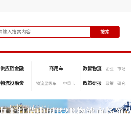
供应链金融
商用车
数智物流
企业
市场
物流投融资
政策研报
物流星级车
中重卡
政策
研究