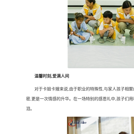
温馨时刻,爱满人间
对于卡姐卡嫂来说,由于职业的特殊性,与家人孩子相
密,更是一次情感的升华。在一场特别的感恩礼中,孩子们
泪。