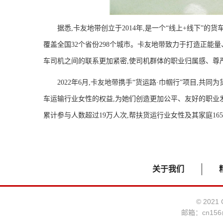
据悉,卡友地带创立于2014年,是一个“线上+线下”的货
覆盖全国32个省份298个城市。卡友地带致力于打造正能
车司机之间的联系更加紧密,使司机群体的职业归属感、尊
2022年6月,卡友地带携手“货运路·巾帼行”项目,
车运输行业女性的权益,为她们创造更加公平、友好的职业发
累计参与人数超过19万人次,帮扶货运行业女性及其家庭165
关于我们
© 2021
邮箱：
cn156