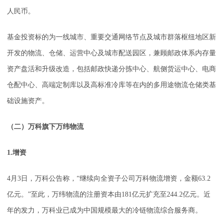
人民币。
基金投资标的为一线城市、重要交通网络节点及城市群落枢纽地区新
开发的物流、仓储、运营中心及城市配送园区，兼顾邮政体系内存量
资产盘活和升级改造，包括邮政快递分拣中心、航侧货运中心、电商
仓配中心、高端定制库以及高标准冷库等在内的多用途物流仓储类基
础设施资产。
（二）万科旗下万纬物流
1.增资
4月3日，万科公告称，“继续向全资子公司万科物流增资，金额63.2
亿元。”至此，万纬物流的注册资本由181亿元扩充至244.2亿元。近
年的发力，万科业已成为中国规模最大的冷链物流综合服务商。