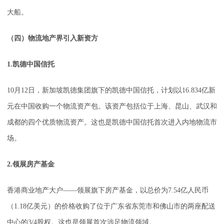
大船。
（四）物流地产界引入新资方
1.凯德中国信托
10月12日，新加坡凯德集团旗下的凯德中国信托，计划以16.834亿新
元在中国收购一个物流资产包。该资产包括位于上海、昆山、武汉和
成都的四个优质物流资产。这也是凯德中国信托首次进入内地物流市
场。
2.领展房产基金
香港商业地产大户——领展旗下房产基金，以总价为7.54亿人民币
（1.18亿美元）的价格收购了位于广东省东莞市和佛山市的两座配送
中心的3/4股权。这也是领展首次涉足物流领域。