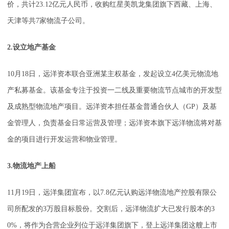
价，共计23.12亿元人民币，收购红星美凯龙集团旗下西藏、上海、
天津等共7家物流子公司。
2.设立地产基金
10月18日，远洋资本联合亚洲某主权基金，发起设立4亿美元物流地
产私募基金。该基金专注于投资一二线及重要物流节点城市的开发型
及成熟型物流地产项目。远洋资本担任基金普通合伙人（GP）及基
金管理人，负责基金日常运营及管理；远洋资本旗下远洋物流将对基
金的项目进行开发运营和物业管理。
3.物流地产上船
11月19日，远洋集团宣布，以7.8亿元认购远洋物流地产控股有限公
司所配发的3万股目标股份。交割后，远洋物流扩大已发行股本的3
0%，将作为合营企业列位于远洋集团旗下，登上远洋集团这艘上市