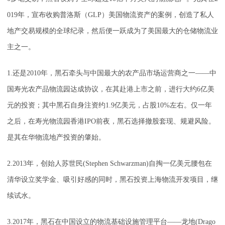
019年，宣布收购普洛斯（GLP）美国物流资产的案例，创造了私人
地产交易规模的全球纪录，然后便一跃成为了美国最大的仓储物流业
主之一。
1.还是2010年，黑石牵头与中国最大的农产品市场运营商之一——中
国寿光农产品物流园达成协议，在其赴港上市之前，进行大约6亿美
元的投资；其中黑石自身注资约1.9亿美元，占股10%左右。仅一年
之后，在寿光物流园香港IPO前夜，黑石选择撤股套现、规避风险。
是其在华物流地产投资的肇始。
2.2013年，创始人苏世民(Stephen Schwarzman)自掏一亿美元腰包在
清华设立奖学金、吸引好感的同时，黑石投资上海物流开发项目，继
续试水。
3.2017年，黑石在中国设立的物流基础设施管理平台——龙地(Drago