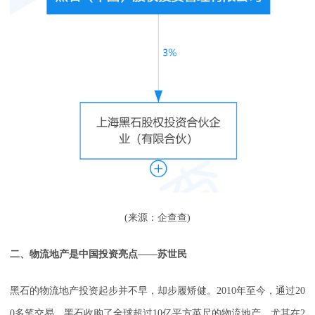
(来源：企查查)
二、物流地产是中国投资亮点——苏世民
黑石的物流地产投资起步并不早，却步履矫健。2010年至今，通过20
0多笔交易，黑石收购了全球超过10亿平方英尺的物流地产。尤其在2