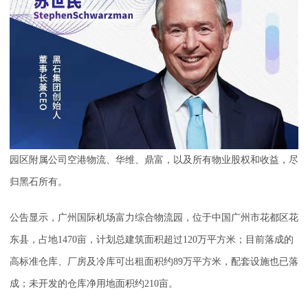
园区附属公司空港物流、华维、鼎富，以及所有物业股权和收益，尽
归黑石所有。
公告显示，广州国际机场富力综合物流园，位于中国广州市花都区花
东县，占地1470亩，计划总建筑面积超过120万平方米；目前落成的
高标准仓库、厂房及冷库可出租面积约89万平方米，配套设施也已落
成；未开发的仓库净用地面积约210亩。