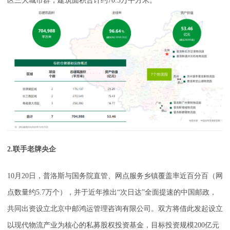
区三大城市群，建筑面积合计约70.5万平方米。
2.联手老牌央企
10月20日，普洛斯与国务院直管、网点服务乡镇覆盖率近百分百（网
点数量约5.7万个），并于近年推出“次日达”全面提速的中国邮政，
共同出资设立北京中邮鸿运管理咨询有限公司。双方将借此发起设立
以现代物流产业为核心的私募股权投资基金，目标投资规模200亿元