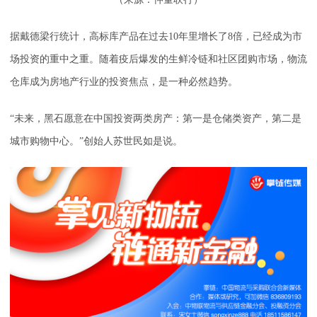
据戴德梁行统计，高标库产品在过去10年里增长了8倍，已经成为市
场投资的重中之重。随着疫后爆发的生鲜冷链和社区团购市场，物流
仓库成为房地产行业的投资焦点，是一种必然趋势。
“未来，黑石愿意在中国投资两类房产：第一是仓储类资产，第二是
城市购物中心。”创始人苏世民如是说。