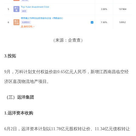
（来源：企查查）
3.投拓
9月，万科计划支付权益价款0.65亿元人民币，新增江西南昌临空经
济区嘉茂物流地产项目。
（三）远洋集团
1.远洋资本收购
6月2日，远洋资本计划以11.78亿元股权转让价、11.34亿元债权转让