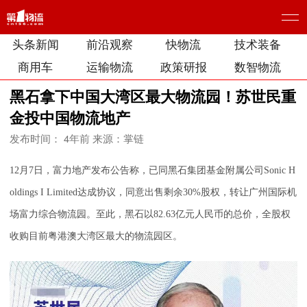
头条新闻
前沿观察
快物流
技术装备
商用车
运输物流
政策研报
数智物流
黑石拿下中国大湾区最大物流园！苏世民重
金投中国物流地产
发布时间： 4年前
来源：掌链
12月7日，富力地产发布公告称，已同黑石集团基金附属公司Sonic H
oldings I Limited达成协议，同意出售剩余30%股权，转让广州国际机
场富力综合物流园。至此，黑石以82.63亿元人民币的总价，全股权
收购目前粤港澳大湾区最大的物流园区。