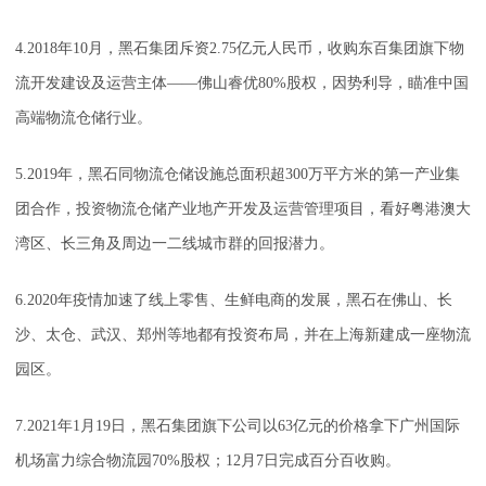
4.2018年10月，黑石集团斥资2.75亿元人民币，收购东百集团旗下物
流开发建设及运营主体——佛山睿优80%股权，因势利导，瞄准中国
高端物流仓储行业。
5.2019年，黑石同物流仓储设施总面积超300万平方米的第一产业集
团合作，投资物流仓储产业地产开发及运营管理项目，看好粤港澳大
湾区、长三角及周边一二线城市群的回报潜力。
6.2020年疫情加速了线上零售、生鲜电商的发展，黑石在佛山、长
沙、太仓、武汉、郑州等地都有投资布局，并在上海新建成一座物流
园区。
7.2021年1月19日，黑石集团旗下公司以63亿元的价格拿下广州国际
机场富力综合物流园70%股权；12月7日完成百分百收购。