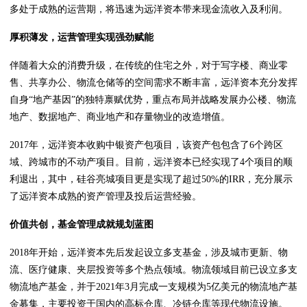
多处于成熟的运营期，将迅速为远洋资本带来现金流收入及利润。
厚积薄发，运营管理实现强劲赋能
伴随着大众的消费升级，在传统的住宅之外，对于写字楼、商业零
售、共享办公、物流仓储等的空间需求不断丰富，远洋资本充分发挥
自身“地产基因”的独特禀赋优势，重点布局并战略发展办公楼、物流
地产、数据地产、商业地产和存量物业的改造增值。
2017年，远洋资本收购中银资产包项目，该资产包包含了6个跨区
域、跨城市的不动产项目。目前，远洋资本已经实现了4个项目的顺
利退出，其中，硅谷亮城项目更是实现了超过50%的IRR，充分展示
了远洋资本成熟的资产管理及投后运营经验。
价值共创，基金管理成就规划蓝图
2018年开始，远洋资本先后发起设立多支基金，涉及城市更新、物
流、医疗健康、夹层投资等多个热点领域。物流领域目前已设立多支
物流地产基金，并于2021年3月完成一支规模为5亿美元的物流地产基
金募集，主要投资于国内的高标仓库、冷链仓库等现代物流设施。