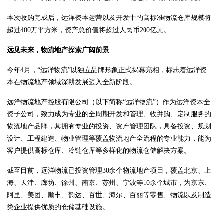
本次收购完成后，远洋资本运营以及开发中的高标准物流仓库规模将
超过400万平方米，资产总价值将超过人民币200亿元。
远见未来，物流地产探索广阔前景
今年4月，“远洋物流”以独立品牌形象正式揭幕亮相，标志着远洋资
本在物流地产领域深耕发展迈入全新阶段。
远洋物流地产控股有限公司（以下简称“远洋物流”）作为远洋资本全
资子公司，致力成为专业的全周期开发和管理、收并购、定制服务的
物流地产品牌，其拥有专业的投资、资产管理团队，具备投资、规划
设计、工程建造、物业管理等覆盖物流地产全流程的专业能力，能为
客户提供高标仓库、冷链仓库等多样化的物流仓储解决方案。
截至目前，远洋物流已投资管理30余个物流地产项目，覆盖北京、上
海、天津、廊坊、徐州、南京、苏州、宁波等10余个城市，为京东、
阿里、美团、顺丰、韵达、百世、海尔、百丽等零售、物流以及制造
类企业提供优质的仓储基础设施。