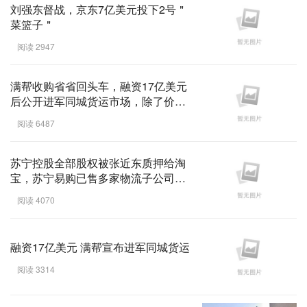
刘强东督战，京东7亿美元投下2号＂
菜篮子＂
阅读 2947
满帮收购省省回头车，融资17亿美元
后公开进军同城货运市场，除了价格
战还能带来什么改 ...
阅读 6487
苏宁控股全部股权被张近东质押给淘
宝，苏宁易购已售多家物流子公司，
对苏宁物流集团有 ...
阅读 4070
融资17亿美元 满帮宣布进军同城货运
阅读 3314