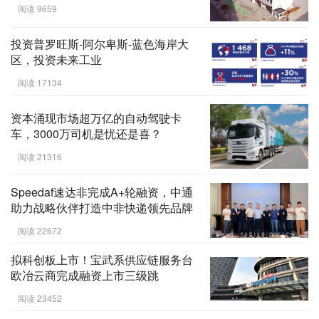
阅读 9659
投资普罗旺斯-阿尔卑斯-蓝色海岸大
区，投资未来工业
阅读 17134
资本涌现市场超万亿的自动驾驶卡
车，3000万司机是忧还是喜？
阅读 21316
Speedaf速达非完成A+轮融资，中通
助力战略伙伴打造中非快递领先品牌
阅读 22672
拟科创板上市！宝武系供应链服务台
欧冶云商完成融资上市三级跳
阅读 23452