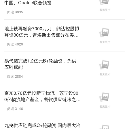
中国、Coatue联合领投
阅读 3895
地上铁再融资7000万刀，韵达控股拟
募资30亿元，普洛斯出售部分在美业
务 ... ...
阅读 4020
易代储完成1.2亿元B+轮融资，为供
应链赋能
阅读 2884
京东3.76亿元投新宁物流，苏宁设30
0亿物流地产基金，餐饮供应链味之家
融资数千万元 ...
阅读 3146
九曳供应链完成C+轮融资 国内最大冷