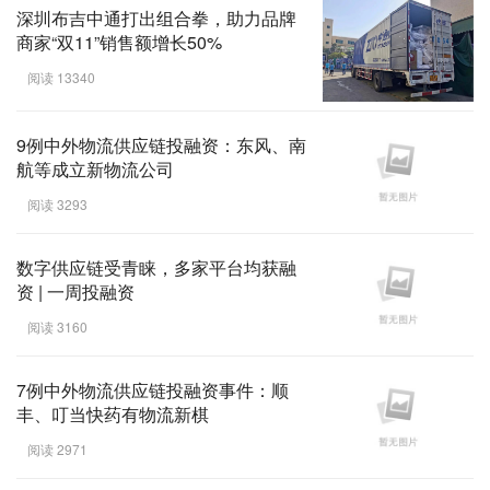
深圳布吉中通打出组合拳，助力品牌
商家“双11”销售额增长50%
阅读 13340
9例中外物流供应链投融资：东风、南
航等成立新物流公司
阅读 3293
数字供应链受青睐，多家平台均获融
资 | 一周投融资
阅读 3160
7例中外物流供应链投融资事件：顺
丰、叮当快药有物流新棋
阅读 2971