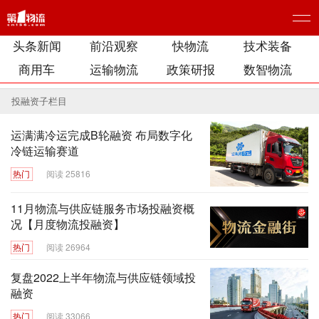
头条新闻
前沿观察
快物流
技术装备
商用车
运输物流
政策研报
数智物流
投融资子栏目
运满满冷运完成B轮融资 布局数字化
冷链运输赛道
热门
阅读 25816
11月物流与供应链服务市场投融资概
况【月度物流投融资】
热门
阅读 26964
复盘2022上半年物流与供应链领域投
融资
热门
阅读 33066