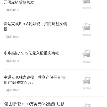
元供应链贷款蒸发
阅读 4206
壹站完成Pre-A轮融资，招商局创投领
投
阅读 3030
步步高以15.72亿元入股重庆商社
阅读 3225
中通云仓独家参投！共享存储平台“去
那存”融资数百万元
阅读 3020
“运去哪”获7000万美元C轮融资 红杉