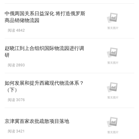
中俄两国关系日益深化 将打造俄罗斯
商品销储物流园
阅读 4842
赵晓江到上合组织国际物流园进行调
研
阅读 2893
如何发展和提升西藏现代物流体系？
（下）
阅读 3076
京津冀首家农批疏散项目落地
阅读 3421