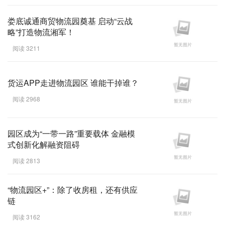
娄底诚通商贸物流园奠基 启动“云战
略”打造物流湘军！
阅读 3211
货运APP走进物流园区 谁能干掉谁？
阅读 2968
园区成为“一带一路”重要载体 金融模
式创新化解融资阻碍
阅读 2813
“物流园区+”：除了收房租，还有供应
链
阅读 3162