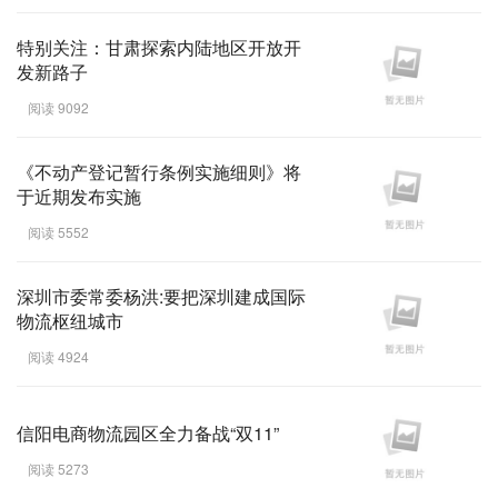
特别关注：甘肃探索内陆地区开放开
发新路子
阅读 9092
《不动产登记暂行条例实施细则》将
于近期发布实施
阅读 5552
深圳市委常委杨洪:要把深圳建成国际
物流枢纽城市
阅读 4924
信阳电商物流园区全力备战“双11”
阅读 5273