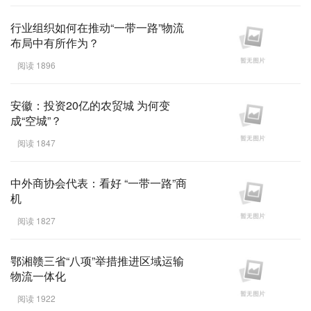
行业组织如何在推动“一带一路”物流
布局中有所作为？
阅读 1896
安徽：投资20亿的农贸城 为何变
成“空城”？
阅读 1847
中外商协会代表：看好 “一带一路”商
机
阅读 1827
鄂湘赣三省“八项”举措推进区域运输
物流一体化
阅读 1922