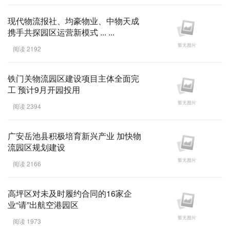
现代物流报社、均豪物业、中物天成
携手共探园区运营新模式 ... ...
阅读 2192
铁门关物流园区建设项目主体全面完
工 预计9月开园投用
阅读 2394
广安岳池县积极培育新兴产业 加快物
流园区规划建设
阅读 2166
高坪区对未及时履约合同的16家企
业“请”出航空港园区
阅读 1973