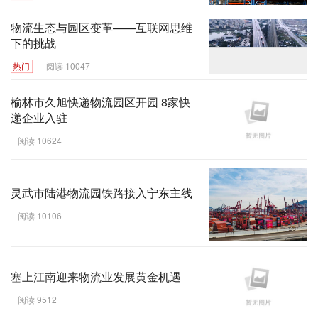
物流生态与园区变革——互联网思维
下的挑战
热门
阅读 10047
榆林市久旭快递物流园区开园 8家快
递企业入驻
阅读 10624
灵武市陆港物流园铁路接入宁东主线
阅读 10106
塞上江南迎来物流业发展黄金机遇
阅读 9512