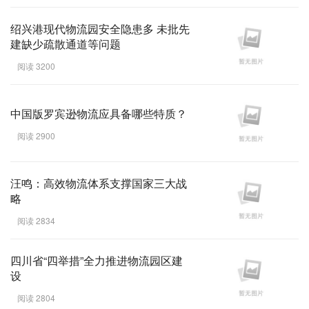
绍兴港现代物流园安全隐患多 未批先
建缺少疏散通道等问题
阅读 3200
中国版罗宾逊物流应具备哪些特质？
阅读 2900
汪鸣：高效物流体系支撑国家三大战
略
阅读 2834
四川省“四举措”全力推进物流园区建
设
阅读 2804