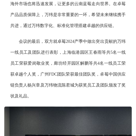
海外市场也将迅速发展，让更多的云南蓝莓走向世界。在卓莓
产品品质保障上，万纬是非常重要的一环，希望未来继续携手
共进，通过万纬数字化、标准化管理搭建卓越的供应链。
会议的最后，双方就卓莓2024产季中做出突出贡献的万纬
一线员工及团队进行表彰，上海临港园区王春雨等共5名一线
员工荣获爱岗敬业奖，廊坊经开园区解鹏等共4名一线员工荣
获卓越个人奖，广州FDC团队荣获最佳团队奖，卓莓中国供应
链负责人杨兴章及万纬物流陈君城为获奖员工及团队颁发了奖
状及礼品。