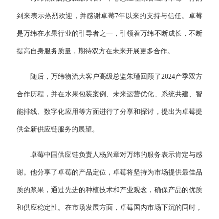
到来表示热烈欢迎，并感谢卓莓7年以来的支持与信任。卓莓
是万纬在水果行业的引导者之一，引领着万纬不断成长，不断
提高自身服务质量，期待双方在未来开展更多合作。
随后，万纬物流大客户高级总监朱瑾回顾了2024产季双方
合作历程，并在水果包装案例、未来运营优化、系统共建、智
能排线、数字化应用等方面进行了分享和探讨，提出为卓莓提
供全新供应链服务的展望。
卓莓中国供应链负责人杨兴章对万纬的服务表示肯定与感
谢。他分享了卓莓的产品定位，卓莓将坚持为市场提供最佳品
质的浆果，通过先进的种植技术和产业观念，确保产品的优质
和供应稳定性。在市场发展方面，卓莓国内市场下沉的同时，