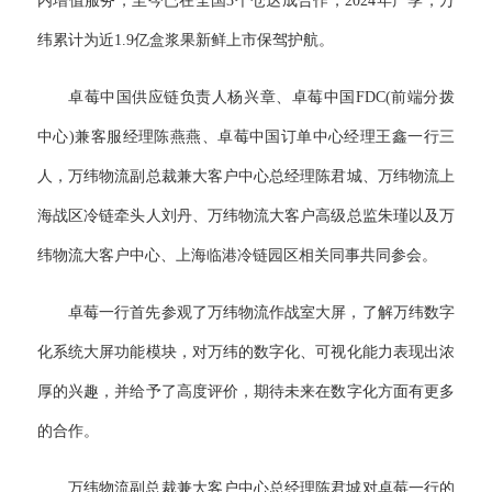
内增值服务，至今已在全国3个仓达成合作，2024年产季，万
纬累计为近1.9亿盒浆果新鲜上市保驾护航。
卓莓中国供应链负责人杨兴章、卓莓中国FDC(前端分拨
中心)兼客服经理陈燕燕、卓莓中国订单中心经理王鑫一行三
人，万纬物流副总裁兼大客户中心总经理陈君城、万纬物流上
海战区冷链牵头人刘丹、万纬物流大客户高级总监朱瑾以及万
纬物流大客户中心、上海临港冷链园区相关同事共同参会。
卓莓一行首先参观了万纬物流作战室大屏，了解万纬数字
化系统大屏功能模块，对万纬的数字化、可视化能力表现出浓
厚的兴趣，并给予了高度评价，期待未来在数字化方面有更多
的合作。
万纬物流副总裁兼大客户中心总经理陈君城对卓莓一行的