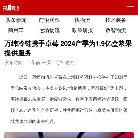
头条新闻
前沿观察
快物流
技术装备
商用车
运输物流
政策研报
数智物流
万纬冷链携手卓莓 2024产季为1.9亿盒浆果
提供服务
发布时间： 1年前
来源：万纬物流
近日，万纬物流与卓莓在上海虹桥万科中心举办了2024产
季总结及交流会，本次会议以“怡路携手，万般莓好”为主题，
围绕卓莓未来发展、供应链需求、数字化应用探讨等话题，回
顾了2024产季的合作历程，并共同探讨万纬与卓莓在供应链领
域共建共创的未来机遇。