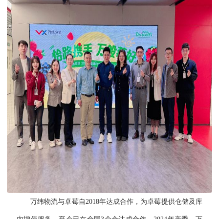
万纬物流与卓莓自2018年达成合作，为卓莓提供仓储及库