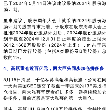
已于2024年5月14日决议建议采纳2024年股份激
励计划。
董事建议于股东周年大会上就采纳2024年股份激
励计划向股东寻求批准。于股东在股东周年大会上
批准2024年股份激励计划后，2024年股份激励计
划于截至2024年12月31日止年度的授出上限为
8812.1662万股股份（2024年上限），约占于采
纳日期已发行股份（包括A类股份及B类股份）总
数的1%。
4、高瓴重仓近百亿元，两大巨头同步加仓拼多多
5月15日消息，千亿私募高瓴和高毅旗下公司在同
一天向美国SEC递交了截至一季度末的13F美股持
仓报告。两大私募坚定看好拼多多，选择继续加仓
拼多多，目前该股是两大私募的第一大重仓。
其中，高瓴HHLR加仓168万股拼多多，增持比例