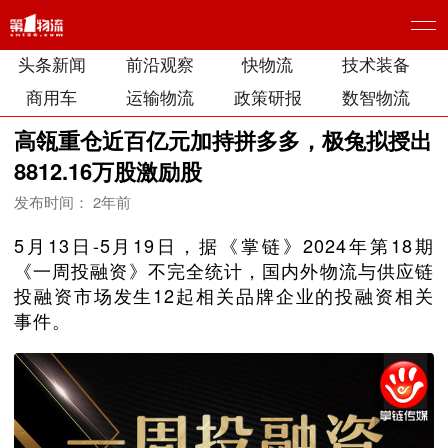
头条新闻
前沿观察
快物流
技术装备
商用车
运输物流
政策研报
数智物流
高瓴重仓近百亿元加持拼多多，极兔拟授出
8812.16万股激励股
发布时间： 2年前
5月13日-5月19日，据《掌链》2024年第18期
《一周投融资》不完全统计，国内外物流与供应链
投融资市场发生12起相关品牌企业的投融资相关
事件。