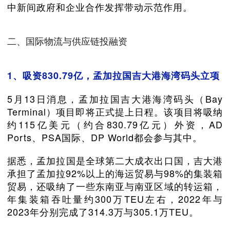
中新间政府和企业合作发挥带动示范作用。
二、国际物流与供应链投融资
1、吸资830.79亿，孟加拉国吉大港海湾码头立项
5月13日消息，孟加拉国吉大港海湾码头（Bay
Terminal）项目即将正式提上日程。该项目将吸纳
约115亿美元（约合830.79亿元）外资，AD
Ports、PSA国际、DP World都会参与其中。
据悉，孟加拉国是全球第二大成衣出口国，吉大港
承担了孟加拉92%以上的海运贸易与98%的集装箱
贸易，还吸纳了一些东南亚与南亚区域的转运箱，
年集装箱吞吐量约300万TEU左右，2022年与
2023年分别完成了314.3万与305.1万TEU。