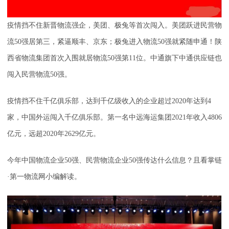
疫情挡不住新晋物流强企，美团、极兔等首次闯入。美团跃进民营物
流50强居第三，紧逼顺丰、京东；极兔进入物流50强就紧随申通！陕
西省物流集团首次入围就居物流50强第11位。中通旗下中通供应链也
闯入民营物流50强。
疫情挡不住千亿俱乐部，达到千亿级收入的企业超过2020年达到4
家，中国外运闯入千亿俱乐部。第一名中远海运集团2021年收入4806
亿元，远超2020年2629亿元。
今年中国物流企业50强、民营物流企业50强传达什么信息？且看掌链
·第一物流网小编解读。