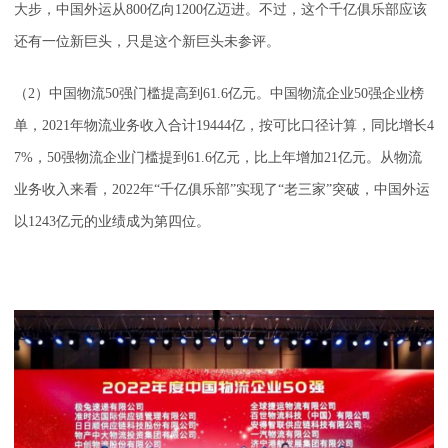
大步，中国外运从800亿向1200亿迈进。不过，这个千亿俱乐部应该
还有一位新巨头，只是这个新巨头未参评。
（2）中国物流50强门槛提高到61.6亿元。中国物流企业50强企业榜
单，2021年物流业务收入合计19444亿，按可比口径计算，同比增长4
7%，50强物流企业门槛提到61.6亿元，比上年增加21亿元。从物流
业务收入来看，2022年“千亿俱乐部”实现了“老三家”突破，中国外运
以1243亿元的业绩成为第四位。