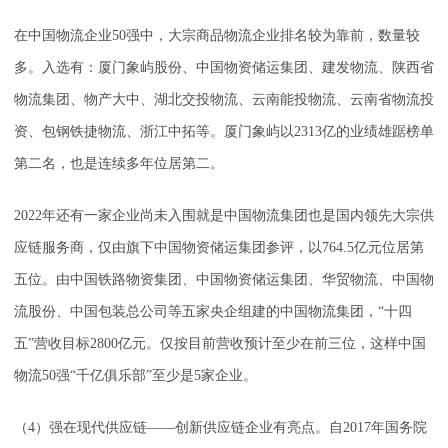
在中国物流企业50强中，大宗商品物流企业排名较为靠前，数量较
多。入选有：厦门象屿股份、中国物资储运集团、建发物流、陕西省
物流集团、物产大中、湖北交投物流、云南能投物流、云南省物流投
资、包钢铁捷物流、浙江中拓等。厦门象屿以2313亿的业绩雄踞榜单
第二名，也是连续多年位居第二。
2022年还有一家企业尚未入围就是中国物流集团也是国内领先大宗供
应链服务商，仅由旗下中国物资储运集团参评，以764.5亿元位居第
五位。由中国铁路物资集团、中国物资储运集团、华贸物流、中国物
流股份、中国包装总公司等五家央企组建的中国物流集团，“十四
五”营收目标2800亿元。仅按目前营收预计至少在前三位，这样中国
物流50强“千亿俱乐部”至少是5家企业。
（4）强在现代供应链——创新供应链企业有亮点。自2017年国务院