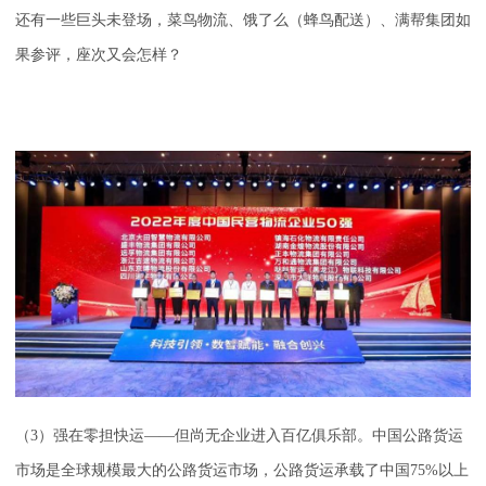
还有一些巨头未登场，菜鸟物流、饿了么（蜂鸟配送）、满帮集团如
果参评，座次又会怎样？
（3）强在零担快运——但尚无企业进入百亿俱乐部。中国公路货运
市场是全球规模最大的公路货运市场，公路货运承载了中国75%以上