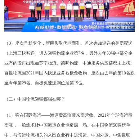
（3）座次呈新变化，新巨头取代老面孔。首次参加评选的美团配送
（上海三快智送）进入50强物流企业第7名，另外去年50强中部分企
业有的没再出现如苏宁物流、德邦物流、中通服务供应链都未上榜。
百世物流因2021年国内快递业务被极兔收购，座次由去年的第10名跌
至今年第29名。而极兔速递则位居第19位。
（二）中国物流50强都强在哪？
（1）强在国际海运——海运费高涨带来高营收。2021年全球海运费
高涨，一舱难求让中国海运企业也爆赚一场。在中国物流50强榜单
中，与海运物流相关的入围企业有中远海运、中国外运、中集世联