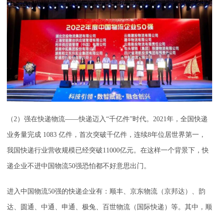
（2）强在快递物流——快递迈入“千亿件”时代。2021年，全国快递
业务量完成 1083 亿件，首次突破千亿件，连续8年位居世界第一，
我国快递行业营收规模已经突破11000亿元。在这样一个背景下，快
递企业不进中国物流50强恐怕都不好意思出门。
进入中国物流50强的快递企业有：顺丰、京东物流（京邦达）、韵
达、圆通、中通、申通、极兔、百世物流（国际快递）等。其中，顺