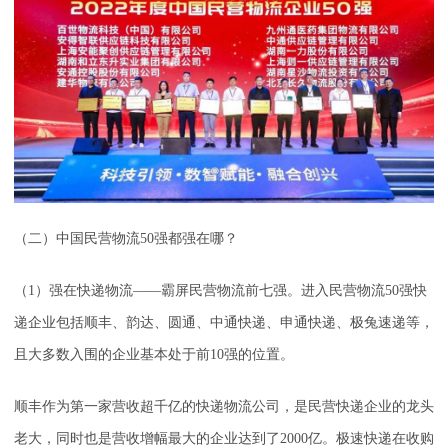
（二）中国民营物流50强都强在哪？
（1）强在快递物流——霸屏民营物流前七强。进入民营物流50强快
递企业包括顺丰、韵达、圆通、中通快递、申通快递、极兔速递等，
且大多数入围的企业基本处于前10强的位置。
顺丰作为第一家营收超千亿的快递物流公司，是民营快递企业的龙头
老大，同时也是营收增幅最大的企业达到了2000亿。极速快递在收购