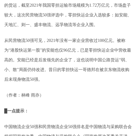
的货运，截至2021年我国零担运输市场规模为1.72万亿元，市场盘子
较大，这次民营物流50强评选中，零担快运企业入选较多：如安能、
天地汇、则一、盛丰物流、远孚物流等企业入围。
从民营物流50强可见，2021年没有一家企业营收过100亿元。被称
为“港股快运第一股”的安能也仅96亿元，已是零担快运企业中营收最
高的。安能已经是后发领先的企业了，这也说明中国公路货运“弱、
小、散”局面仍待改进。昔日的零担快运一哥德邦在被京东物流收购
后未现身物流50强。
（作者：林峰 雨亦）
█一点提示：
中国物流企业50强和民营物流企业50强排名是中国物流与采购联合会