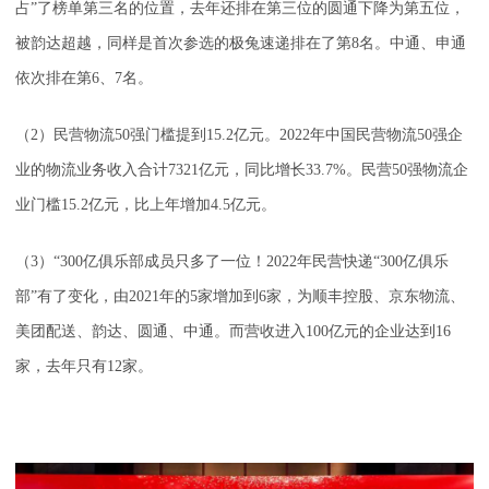
占”了榜单第三名的位置，去年还排在第三位的圆通下降为第五位，
被韵达超越，同样是首次参选的极兔速递排在了第8名。中通、申通
依次排在第6、7名。
（2）民营物流50强门槛提到15.2亿元。2022年中国民营物流50强企
业的物流业务收入合计7321亿元，同比增长33.7%。民营50强物流企
业门槛15.2亿元，比上年增加4.5亿元。
（3）“300亿俱乐部成员只多了一位！2022年民营快递“300亿俱乐
部”有了变化，由2021年的5家增加到6家，为顺丰控股、京东物流、
美团配送、韵达、圆通、中通。而营收进入100亿元的企业达到16
家，去年只有12家。