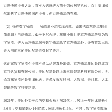
百世快递业务之后，首次入选就进入前十强位居第八位。百世集团虽
然出售了百世快递国内业务，但百世物流仍在榜。
（2）强在数字物流——物流新业态实现跨越。如果把京东物流集团
简单归为电商物流，似乎不尽合理，掌链小编且把京东物流等归为数
字物流。进入民营物流50强数字物流除了京东物流外，还有首次出现
并入围前三的美团配送也引起了关注。
这两家数字物流企业都不是以品牌真身出镜。京东物流集团是以北京
京邦达贸易有限公司，美团配送是以上海三快智送科技有限公司。无
论京东物流还是美团配送，更多发挥互联网、大数据、云计算、人工
智能等数字科技动能。
2021年，美团外卖平台的交易金额为7021亿元，较上一年同比增长4
3.6％；交易笔数达144亿笔，同比增长41.6％。不过，数字物流市场