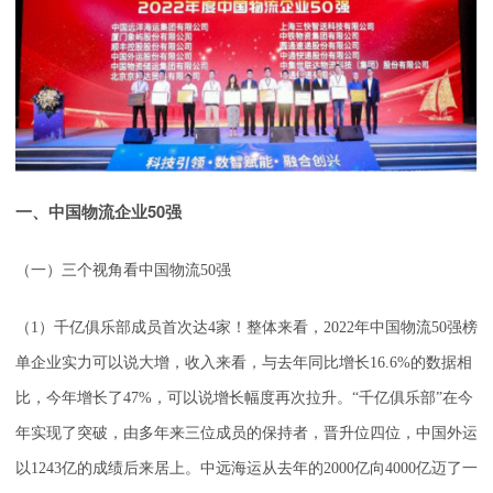
一、中国物流企业50强
（一）三个视角看中国物流50强
（1）千亿俱乐部成员首次达4家！整体来看，2022年中国物流50强榜
单企业实力可以说大增，收入来看，与去年同比增长16.6%的数据相
比，今年增长了47%，可以说增长幅度再次拉升。“千亿俱乐部”在今
年实现了突破，由多年来三位成员的保持者，晋升位四位，中国外运
以1243亿的成绩后来居上。中远海运从去年的2000亿向4000亿迈了一