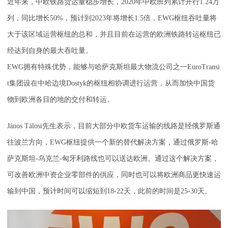
近年来，中欧铁路货运量稳步增长，2020年中欧班列累计开行1.24万
列，同比增长50%，预计到2023年将增长1.5倍，EWG枢纽吞吐量将
大于该区域运营枢纽的总和，并且目前在运营的欧洲铁路转运枢纽已
经达到自身的最大吞吐量。
EWG拥有特殊优势，能够与哈萨克斯坦最大物流公司之一EuroTransi
t集团设在中哈边境Dostyk的枢纽相协调进行运营，从而加快中国货
物到欧洲各目的地的交付和转运。
János Tálosi先生表示，目前大部分中欧货车运输的线路是经俄罗斯通
往波兰方向，EWG枢纽提供一个新的替代解决方案，通过俄罗斯-哈
萨克斯坦-乌克兰-匈牙利路线也可以送达欧洲。通过这个解决方案，
可改善欧洲中资企业零部件的供应，同时也可以将欧洲商品更快速运
输到中国，预计时间可以缩短到18-22天，此前的时间是25-30天。