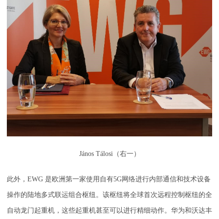
János Tálosi（右一）
此外，EWG 是欧洲第一家使用自有5G网络进行内部通信和技术设备
操作的陆地多式联运组合枢纽。该枢纽将全球首次远程控制枢纽的全
自动龙门起重机，这些起重机甚至可以进行精细动作。华为和沃达丰