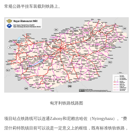
常规公路半挂车装载到铁路上。
匈牙利铁路线路图
项目站点铁路线可以连通Zahony和尼赖吉哈佐（Nyiregyhaza）。“费
涅什莉特凯镇目前可以说是一定意义上的枢纽，既有标准铁轨铁路，