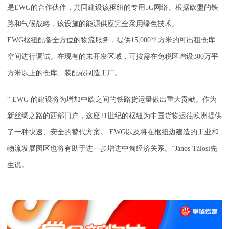
是EWG的合作伙伴，共同建设该枢纽的专用5G网络。根据欧盟的铁
路和气候战略，该设施的能源供应完全采用绿色技术。
EWG枢纽配备全方位的物流服务，提供15,000平方米的可出租仓库
空间进行调试。在现有的未开发区域，可按需在免税区增设300万平
方米以上的仓库、装配或制造工厂。
“ EWG 的建设将为增加中欧之间的铁路货运量做出重大贡献。作为
新丝绸之路的西部门户，这座21世纪的枢纽为中国货物运往欧洲提供
了一种快速、安全的替代方案。 EWG以及将在枢纽边建造的工业和
物流发展园区也将有助于进一步增进中匈经济关系。”János Tálosi先
生说。