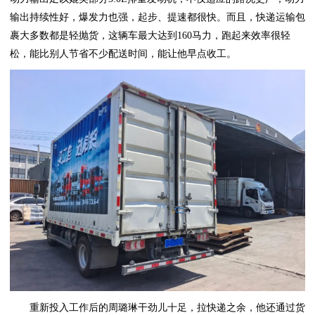
输出持续性好，爆发力也强，起步、提速都很快。而且，快递运输包
裹大多数都是轻抛货，这辆车最大达到160马力，跑起来效率很轻
松，能比别人节省不少配送时间，能让他早点收工。
重新投入工作后的周璐琳干劲儿十足，拉快递之余，他还通过货