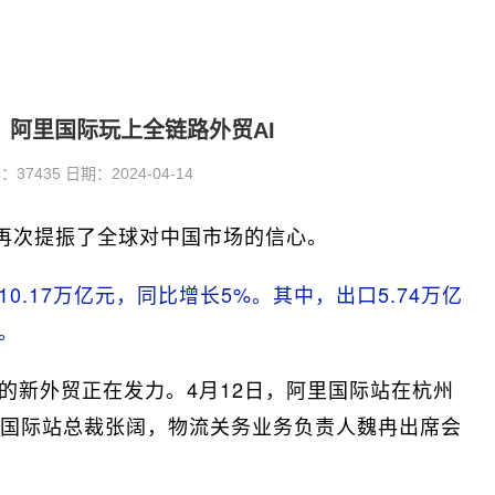
，阿里国际玩上全链路外贸AI
7435 日期：2024-04-14
，再次提振了全球对中国市场的信心。
0.17万亿元，同比增长5%。其中，出口5.74万亿
%。
的新外贸正在发力。4月12日，阿里国际站在杭州
国际站总裁张阔，物流关务业务负责人魏冉出席会