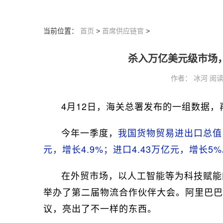
当前位置：
首页
>
首席供应链官
>
杀入万亿美元级市场
作者： 冰河 阅读：3
4月12日，海关总署发布的一组数据
今年一季度，
我国货物贸易进出口总值1
元，增长4.9%；进口4.43万亿元，增长5
在外贸市场，以人工智能等为科技赋能
举办了第二届物流合作伙伴大会。阿里巴巴
议，亮出了不一样的东西。