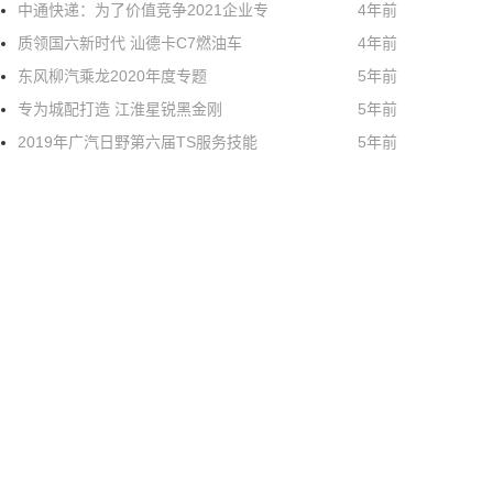
中通快递：为了价值竞争2021企业专
4年前
质领国六新时代 汕德卡C7燃油车
4年前
东风柳汽乘龙2020年度专题
5年前
专为城配打造 江淮星锐黑金刚
5年前
2019年广汽日野第六届TS服务技能
5年前