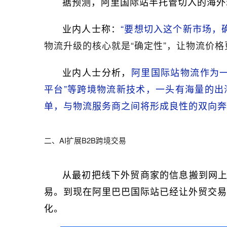
据预测，阿里国际站半托管切入的海外
业内人士称：
“要想切入这个新市场，
物流升级的核心就是“确定性”，让物流价
业内人士分析，
阿里国际站物流作为
平台”等跨境物流新技术，一头有海量的
单，与物流服务商之间将形成良性的双向奔
二、AI扩展B2B跨境交易
从最初把线下外贸商家的信息搬到网上
易。到现在阿里巴巴国际站已经让外贸交易
化。