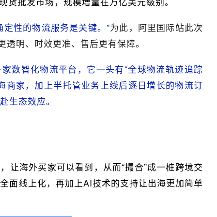
现货批发市场，规模增量在万亿美元级别。
确定性的物流服务是关键。”
为此，阿里国际站此次
格更透明、时效更准、售后更有保障。
一家数智化物流平台，它一头有“全球物流轨迹追踪
出海商家，加上半托管业务上线后逐日增长的物流订
赴生态效应。
，让海外买家可以看到，从而“撮合”成一桩跨境交
全面线上化，再加上AI技术的支持让出海更加简单