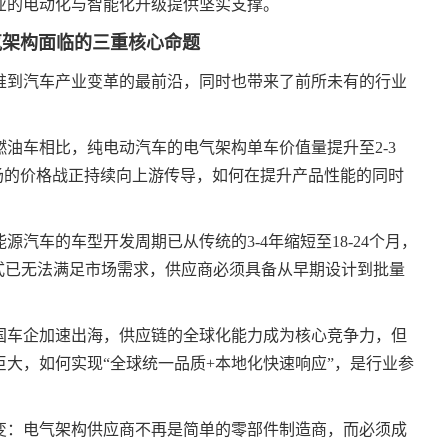
业的电动化与智能化升级提供坚实支撑。
气架构面临的三重核心命题
推到汽车产业变革的最前沿，同时也带来了前所未有的行业
油车相比，纯电动汽车的电气架构单车价值量提升至2-3
场的价格战正持续向上游传导，如何在提升产品性能的同时
汽车的车型开发周期已从传统的3-4年缩短至18-24个月，
式已无法满足市场需求，供应商必须具备从早期设计到批量
国车企加速出海，供应链的全球化能力成为核心竞争力，但
大，如何实现“全球统一品质+本地化快速响应”，是行业参
变：电气架构供应商不再是简单的零部件制造商，而必须成