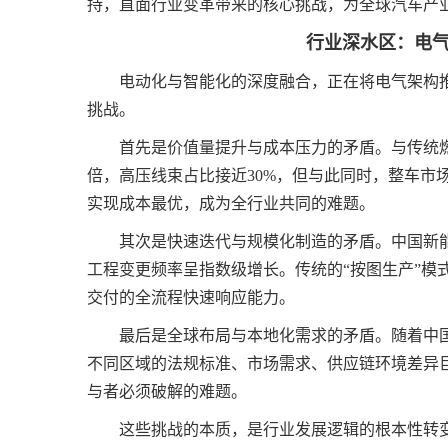
持，直面行业变革带来的核心挑战，为全球汽车产
行业深水区：电
电动化与智能化的深度融合，正在将电气架构
挑战。
首先是价值量提升与成本压力的矛盾。与传统燃
倍，高压线束占比接近30%，但与此同时，整车市
实现成本最优，成为全行业共同的难题。
其次是快速迭代与规模化制造的矛盾。中国新能源
工程变更频率呈指数级增长。传统的“按图生产”模
交付的全流程快速响应能力。
最后是全球布局与本地化需求的矛盾。随着中
不同区域的法规标准、市场需求、供应链环境差异巨
与者必须破解的难题。
这些挑战的本质，是行业发展逻辑的根本性转