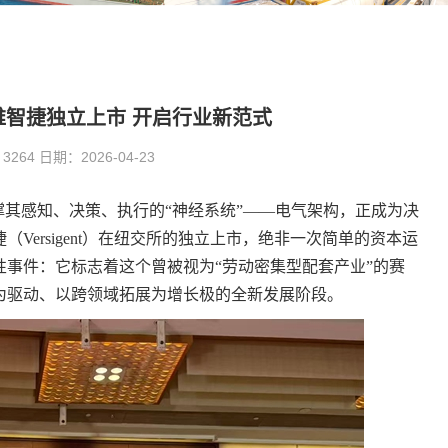
维智捷独立上市 开启行业新范式
64 日期：2026-04-23
撑其感知、决策、执行的“神经系统”——电气架构，正成为决
（Versigent）在纽交所的独立上市，绝非一次简单的资本运
事件：它标志着这个曾被视为“劳动密集型配套产业”的赛
为驱动、以跨领域拓展为增长极的全新发展阶段。