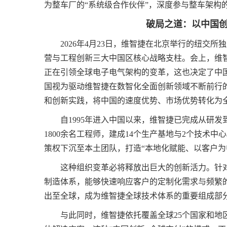
为整车厂的“系统级合作伙伴”，深度参与整车架构
破局之道：以中国
2026年4月23日，维智捷在北京举行的纽交
营与工程创新三大中国区核心战略支柱。会上，维
正在引领全球电子电气架构的变革，这也决定了中
国视为驱动维智捷在数智化全面创新领域不断前行
和创新实践，将中国的速度优势、市场优势转化为全
自1995年进入中国以来，维智捷已完成从研发
1800余名工程师，建成14个生产基地与2个技术
策权下沉至本土团队，打造“本地化赋能、以客户为
这种组织变革必将释放出巨大的创新活力。针
制造体系，能够快速响应客户的定制化需求与频繁
出至全球，成为维智捷全球技术体系的重要组成部
与此同时，维智捷依托覆盖全球25个国家和地