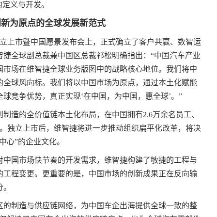
的定义与开发。
创新为原点的全球发展新范式
所独立上市暨中国愿景发布会上，正式确立了客户共赢、数智运
智捷全球副总裁兼中国区总裁祁松明确指出：“中国汽车产业
国市场在维智捷全球业务版图中的战略核心地位。我们将中
的全球风向标。我们将以中国市场为原点，通过本土化赋能
球竞争优势，真正实现‘在中国，为中国，惠全球’。”
到制造的全价值链本土化布局，在中国拥有2.6万余名员工、
中心。独立上市后，维智捷将进一步推动组织扁平化改革，将决
中心”的企业文化。
对中国市场快节奏的开发需求，维智捷构建了敏捷的工程与
的工程变更。更重要的是，中国市场的创新成果正在反向输
分。
区的制造与供应链网络，为中国车企出海提供全球一致的整