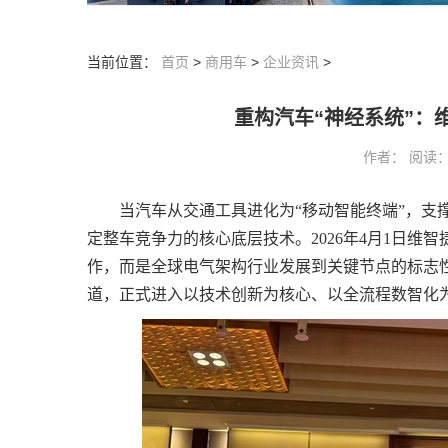
当前位置：
首页
>
商用车
>
企业资讯
>
重构汽车“神经系统”：
作者： 阅读：32
当汽车从交通工具进化为“移动智能终端”，支
定整车竞争力的核心底层技术。2026年4月1日维智捷
作，而是全球电气架构行业发展到关键节点的标志性
道，正式进入以技术创新为核心、以全流程数智化