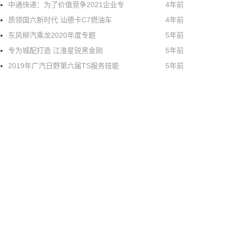
中通快递：为了价值竞争2021企业专
4年前
质领国六新时代 汕德卡C7燃油车
4年前
东风柳汽乘龙2020年度专题
5年前
专为城配打造 江淮星锐黑金刚
5年前
2019年广汽日野第六届TS服务技能
5年前