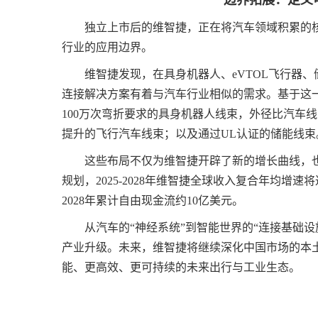
边界拓展：定义
独立上市后的维智捷，正在将汽车领域积累的
行业的应用边界。
维智捷发现，在具身机器人、eVTOL飞行器
连接解决方案有着与汽车行业相似的需求。基于这
100万次弯折要求的具身机器人线束，外径比汽车线
提升的飞行汽车线束；以及通过UL认证的储能线束
这些布局不仅为维智捷开辟了新的增长曲线，
规划，2025-2028年维智捷全球收入复合年均增速将达
2028年累计自由现金流约10亿美元。
从汽车的“神经系统”到智能世界的“连接基础
产业升级。未来，维智捷将继续深化中国市场的本
能、更高效、更可持续的未来出行与工业生态。