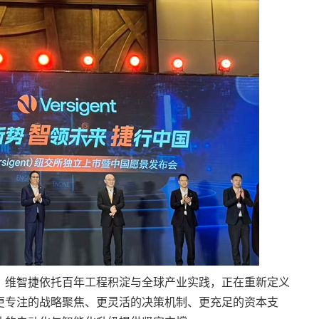
，维智捷依托百年工程积淀与全球产业实践，正在重新定义
更专注的战略聚焦、更灵活的决策机制、更充足的资本支