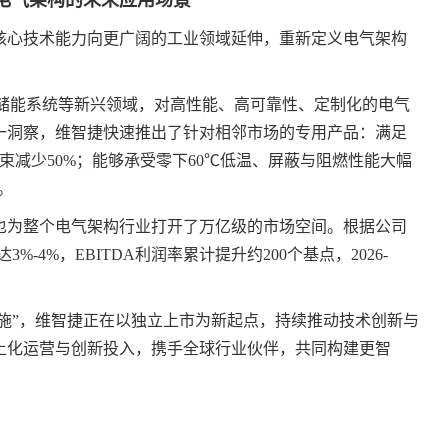
电气架构的未来应用场景
核心技术能力向更广阔的工业领域延伸，重新定义电气架构
、储能系统等新兴领域，对高性能、高可靠性、定制化的电气
一洞察，维智捷快速推出了针对相邻市场的专用产品：满足
束减少50%；能够承受零下60℃低温、屏蔽与阻燃性能大幅
。
也为整个电气架构行业打开了万亿级的市场空间。根据公司
3%-4%，EBITDA利润率累计提升约200个基点，2026-
设施”，维智捷正在以独立上市为新起点，持续推动技术创新与
土化运营与创新投入，携手全球行业伙伴，共同构建更智