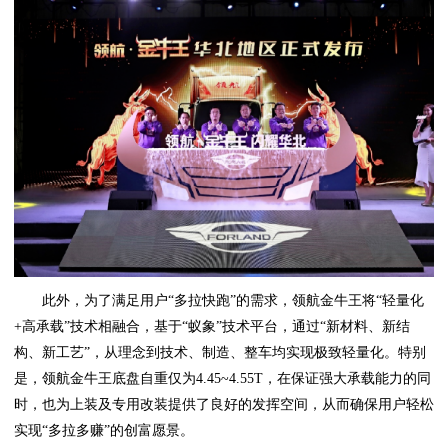
此外，为了满足用户“多拉快跑”的需求，领航金牛王将“轻量化
+高承载”技术相融合，基于“蚁象”技术平台，通过“新材料、新结
构、新工艺”，从理念到技术、制造、整车均实现极致轻量化。特别
是，领航金牛王底盘自重仅为4.45~4.55T，在保证强大承载能力的同
时，也为上装及专用改装提供了良好的发挥空间，从而确保用户轻松
实现“多拉多赚”的创富愿景。