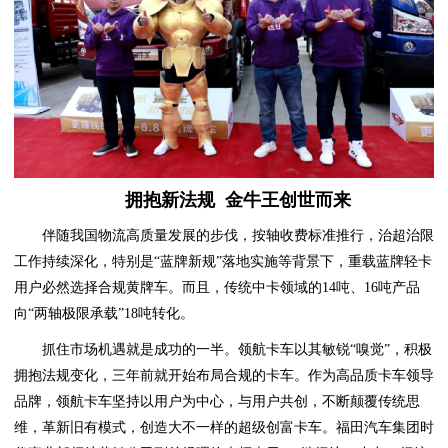
拥抱新法规 金牛王创世而来
伴随我国物流高质量发展的步伐，按轴收费标准推行，治超治限
工作持续深化，特别是“蓝牌新规”落地实施等背景下，重载蓝牌轻卡
用户必然选择合规黄牌车。而且，传统中卡领域的14吨、16吨产品
向“两轴极限承载”18吨转化。
抓住市场机遇就是成功的一半。领航卡车以其敏锐“嗅觉”，积极
拥抱法规变化，三年前就开始布局合规的卡车。作为高品质卡车领导
品牌，领航卡车坚持以用户为中心，与用户共创，不断颠覆传统思
维，革新旧有模式，创造大不一样的超级创富卡车。福田汽车集团时