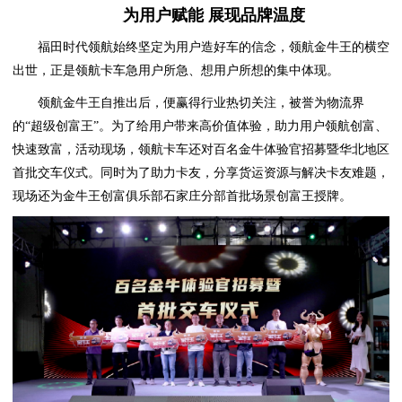
为用户赋能 展现品牌温度
福田时代领航始终坚定为用户造好车的信念，领航金牛王的横空
出世，正是领航卡车急用户所急、想用户所想的集中体现。
领航金牛王自推出后，便赢得行业热切关注，被誉为物流界
的“超级创富王”。为了给用户带来高价值体验，助力用户领航创富、
快速致富，活动现场，领航卡车还对百名金牛体验官招募暨华北地区
首批交车仪式。同时为了助力卡友，分享货运资源与解决卡友难题，
现场还为金牛王创富俱乐部石家庄分部首批场景创富王授牌。