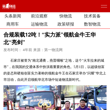
头条新闻
前沿观察
快物流
技术装备
商用车
运输物流
政策研报
数智物流
合规装载12吨！“实力派”领航金牛王华
北“亮剑”
发布时间： 4年前
来源：第一物流网
石家庄被誉为“南北通衢，燕晋咽喉”之地，这个“火车拉来的城
市”，在我国的交通体系中扮演着重要的角色。5月1日，以超级创富
的姿态和硬核创富实力著称的领航金牛王在石家庄举办“闪耀”华北上
市活动，自此开启领航华北市场中短途物流新时代。