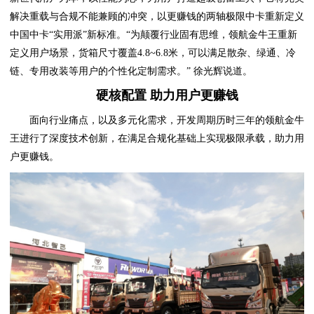
解决重载与合规不能兼顾的冲突，以更赚钱的两轴极限中卡重新定义
中国中卡“实用派”新标准。“为颠覆行业固有思维，领航金牛王重新
定义用户场景，货箱尺寸覆盖4.8~6.8米，可以满足散杂、绿通、冷
链、专用改装等用户的个性化定制需求。” 徐光辉说道。
硬核配置 助力用户更赚钱
面向行业痛点，以及多元化需求，开发周期历时三年的领航金牛
王进行了深度技术创新，在满足合规化基础上实现极限承载，助力用
户更赚钱。