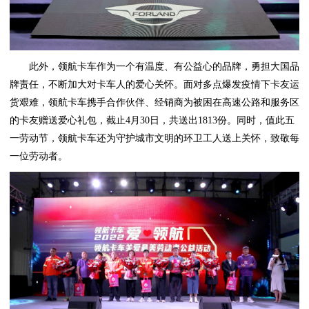
此外，领航卡车作为一个有温度、有公益心的品牌，勇担大国品
牌责任，不断加大对卡车人的爱心关怀。面对多点爆发疫情下卡友运
货艰难，领航卡车携手合作伙伴、经销商为被困在高速公路和服务区
的卡友赠送爱心礼包，截止4月30日，共送出1813份。同时，值此五
一劳动节，领航卡车还为守护城市文明的环卫工人送上关怀，致敬每
一位劳动者。