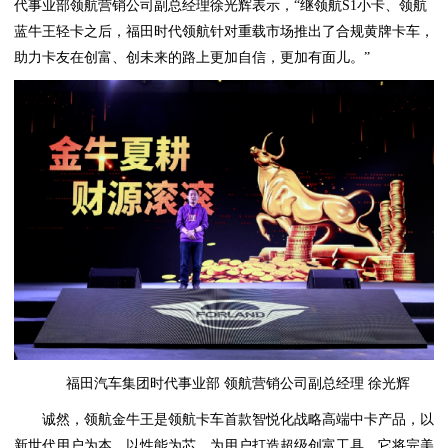
代事业部领航营销公司副总经理徐光辉表示，“继领航S1小卡、领航
蓝牛王轻卡之后，福田时代领航针对重载市场推出了合规黄牌卡车，
助力卡友在创富、创未来的路上更加自信，更加有面儿。”
福田汽车集团时代事业部 领航营销公司副总经理 徐光辉
诚然，领航金牛王是领航卡车首款智悦化战略高端中卡产品，以
新世代用户为本，以性能为芯，为用户打造超级创富工具，它将完美