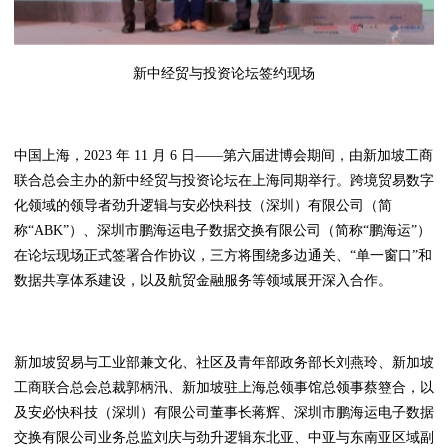
新中经贸与投资论坛签约现场
中国上海，2023 年 11 月 6 日——第六届进博会期间，由新加坡工商
联合总会主办的新中经贸与投资论坛在上海同期举行。跨境贸易数字
化领域的领导者劲升逻辑与安必快科技（深圳）有限公司（简
称“ABK”）、深圳市鹏海运电子数据交换有限公司（简称“鹏海运”）
在论坛现场正式签署合作协议，三方将围绕多边通关、“单一窗口”和
数据共享体系建设，以及航贸金融服务等领域展开深入合作。
新加坡贸易与工业部兼文化、社区及青年部政务部长刘燕玲、新加坡
工商联合总会总裁郭柄汛、新加坡驻上海总领事馆总领事蔡簦合，以
及安必快科技（深圳）有限公司董事长蒋辉、深圳市鹏海运电子数据
交换有限公司业务总监刘庆与劲升逻辑东北亚、中亚与东南亚区域副