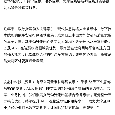
据”的赋能，为数字贸易、服务贸易、离岸贸易等新型贸易形态提供
贸易背景验真等服务。
近年来，以数据流动为关键牵引、现代信息网络为重要载体、数字技
术赋能的数字贸易得到蓬勃发展，成为促进中国对外贸易高质量发展
的重要力量。基于劲升逻辑在数字贸易领域的先进技术及丰富经验，
以及 ABK 在智慧物流领域的优势、鹏海运在信息网络平台构建方面
的强大能力，此次战略合作将打通多方资源，集中优势力量，高效赋
能大湾区外贸高质量发展。
安必快科技（深圳）有限公司董事长蒋辉表示：“秉承‘让天下生意都
顺畅’的使命，ABK 用数字科技实现国际物流全链条的资源整合、共
享、业务协同。我们很高兴与劲升逻辑签署合作备忘录，充分整合三
方核心优势，持续提升 ABK 在物流领域的服务水平，助力大湾区中
小货代企业拥抱数字新机遇，让国际贸易更简单、更智慧。”