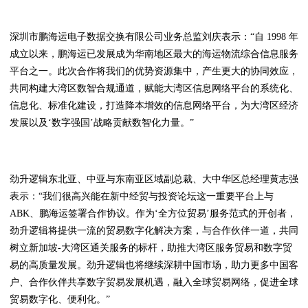
深圳市鹏海运电子数据交换有限公司业务总监刘庆表示：“自 1998 年
成立以来，鹏海运已发展成为华南地区最大的海运物流综合信息服务
平台之一。此次合作将我们的优势资源集中，产生更大的协同效应，
共同构建大湾区数智合规通道，赋能大湾区信息网络平台的系统化、
信息化、标准化建设，打造降本增效的信息网络平台，为大湾区经济
发展以及‘数字强国’战略贡献数智化力量。”
劲升逻辑东北亚、中亚与东南亚区域副总裁、大中华区总经理黄志强
表示：“我们很高兴能在新中经贸与投资论坛这一重要平台上与
ABK、鹏海运签署合作协议。作为‘全方位贸易’服务范式的开创者，
劲升逻辑将提供一流的贸易数字化解决方案，与合作伙伴一道，共同
树立新加坡-大湾区通关服务的标杆，助推大湾区服务贸易和数字贸
易的高质量发展。劲升逻辑也将继续深耕中国市场，助力更多中国客
户、合作伙伴共享数字贸易发展机遇，融入全球贸易网络，促进全球
贸易数字化、便利化。”