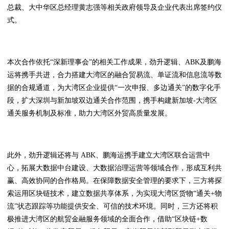
总裁、大中华区总经理黄志强等相关政府领导及企业代表出席签约仪
式。
本次合作依托“深新理事会”的相关工作成果，劲升逻辑、ABK及鹏海
运将携手共进，合力搭建大湾区的融合贸易流、单证流和信息流等数
据的合规通道，为大湾区企业提供“一次申报、多边通关”的数字化手
段，扩大深圳与新加坡双边通关合作范围，携手构建新加坡-大湾区
通关服务机制及标准，助力大湾区外贸高质量发展。
此外，劲升逻辑还将与 ABK、鹏海运携手建立大湾区联合运营中
心，拓展大数据中台建设、大数据治理运营等领域合作，形成互利共
赢、高效协同的合作格局。在保障数据安全管理的要求下，三方将探
索运用区块链技术，建立数据共享体系，为实现大湾区货物“通关+物
流”状态跟踪等功能提供安全、可信的技术环境。同时，三方还将积
极推进大湾区的航贸金融服务领域的全面合作，借助“区块链+数