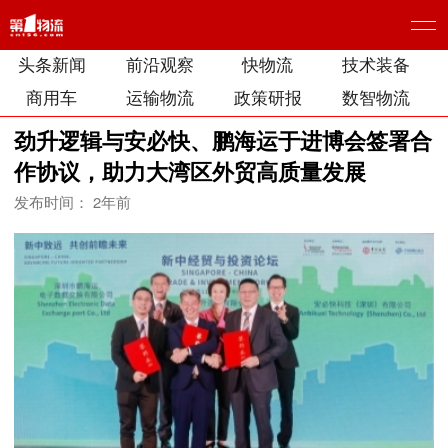
头条新闻
前沿观察
快物流
技术装备
商用车
运输物流
政策研报
数智物流
劲升逻辑与安必快、鹏海运于进博会签署合
作协议，助力大湾区外贸高质量发展
发布时间： 2年前