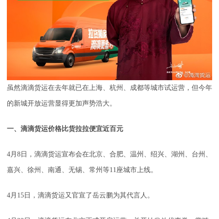
虽然滴滴货运在去年就已在上海、杭州、成都等城市试运营，但今年
的新城开放运营显得更加声势浩大。
一、滴滴货运价格比货拉拉便宜近百元
4月8日，滴滴货运宣布会在北京、合肥、温州、绍兴、湖州、台州、
嘉兴、徐州、南通、无锡、常州等11座城市上线。
4月15日，滴滴货运又官宣了岳云鹏为其代言人。