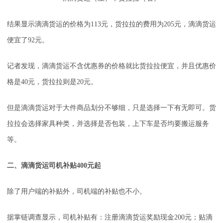
结果显示滴滴货运的价格为113元，货拉拉的费用为205元，滴滴货运
便宜了92元。
记者发现，滴滴货运不含优惠券的价格就比货拉拉便宜，并且优惠价
格是40元，货拉拉则是20元。
但是滴滴货运对于大件商品划分不够细，只是选择一下有无即可。货
拉拉会选择家具种类，并选择是否包装，上下车是否均要搬运服务
等。
二、滴滴货运司机补贴400元起
除了用户端的补贴外，司机端的补贴也不小。
据掌链调查显示，司机补贴有：注册滴滴货运奖励现金200元；贴滴