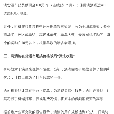
滴货运车贴奖励现金100元/车（连续贴6个月）；使用滴滴货运APP
奖励100元现金。
此外，司机在拉货过程中还根据单数有奖励，分为全城成单奖，专业
市场奖、热区成单奖、高峰成单奖、单单大奖、专属司机奖励等，每
个的奖励在10元以上，根据单数的增多会增加。
三、滴滴能在货运市场搞价格战后“算法收割”
价格战对于滴滴来说并不陌生。当初，滴滴靠着价格战合并了快的和
优步，让自己成为了打车领域的一哥。
给司机补贴让其在平台上接单，为消费者提供服务，给用户补贴，让
其习惯手机端打车，养成消费习惯，将原本的低频消费变为高频。
据前瞻产业研究院的报告显示，滴滴的用户规模达到1亿人，日均订