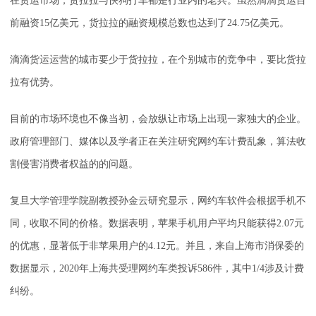
在货运市场，货拉拉与快狗打车都是行业内的老兵。虽然滴滴货运目
前融资15亿美元，货拉拉的融资规模总数也达到了24.75亿美元。
滴滴货运运营的城市要少于货拉拉，在个别城市的竞争中，要比货拉
拉有优势。
目前的市场环境也不像当初，会放纵让市场上出现一家独大的企业。
政府管理部门、媒体以及学者正在关注研究网约车计费乱象，算法收
割侵害消费者权益的的问题。
复旦大学管理学院副教授孙金云研究显示，网约车软件会根据手机不
同，收取不同的价格。数据表明，苹果手机用户平均只能获得2.07元
的优惠，显著低于非苹果用户的4.12元。并且，来自上海市消保委的
数据显示，2020年上海共受理网约车类投诉586件，其中1/4涉及计费
纠纷。