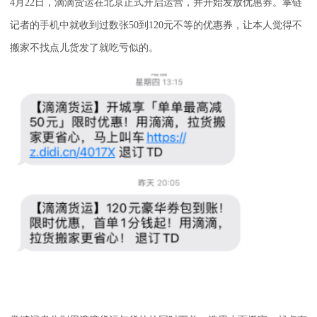
4月22日，滴滴货运在北京正式开启运营，并开始发放优惠券。掌链
记者的手机中就收到过数张50到120元不等的优惠券，让本人觉得不
搬家不找点儿货发了就吃亏似的。