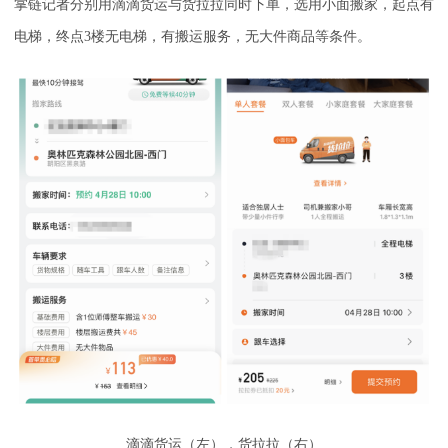
掌链记者分别用滴滴货运与货拉拉同时下单，选用小面搬家，起点有
电梯，终点3楼无电梯，有搬运服务，无大件商品等条件。
滴滴货运（左），货拉拉（右）