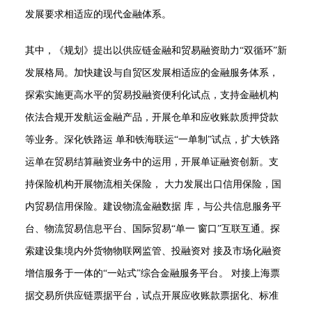
发展要求相适应的现代金融体系。
其中，《规划》提出以供应链金融和贸易融资助力“双循环”新
发展格局。加快建设与自贸区发展相适应的金融服务体系，
探索实施更高水平的贸易投融资便利化试点，支持金融机构
依法合规开发航运金融产品，开展仓单和应收账款质押贷款
等业务。深化铁路运 单和铁海联运“一单制”试点，扩大铁路
运单在贸易结算融资业务中的运用，开展单证融资创新。支
持保险机构开展物流相关保险， 大力发展出口信用保险，国
内贸易信用保险。建设物流金融数据 库，与公共信息服务平
台、物流贸易信息平台、国际贸易“单一 窗口”互联互通。探
索建设集境内外货物物联网监管、投融资对 接及市场化融资
增信服务于一体的“一站式”综合金融服务平台。 对接上海票
据交易所供应链票据平台，试点开展应收账款票据化、标准