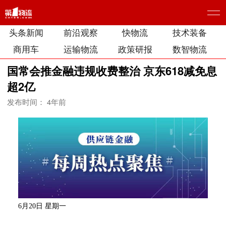
头条新闻
前沿观察
快物流
技术装备
商用车
运输物流
政策研报
数智物流
国常会推金融违规收费整治 京东618减免息
超2亿
发布时间： 4年前
6月20日 星期一