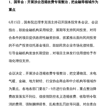
1、国常会：开展涉企违规收费专项整治，把金融等领域作为
重点
6月15日，国务院总理李克强主持召开国务院常务会议。会议
指出，鼓励金融机构采用续贷、展期等支持民间投资。对符
合条件的项目提供政府性融资担保。抓紧推出面向民间投资
的不动产投资信托基金项目。鼓励民营企业市场化债转股。
引导金融机构发放长期贷款，对项目主体发行信用债给予市
场化增信支持。
会议决定，开展涉企违规收费专项整治，把交通物流、水电
气暖、金融、地方财经、行业协会商会和中介机构等领域作
为重点。各地各部门要在7－9月进行自查自纠，重点整治降
费政策落实不到位、借疫情防控名义违规收费、收取明令取
消的费用、强制捆绑搭售、乱检查乱罚款等问题。对自查自