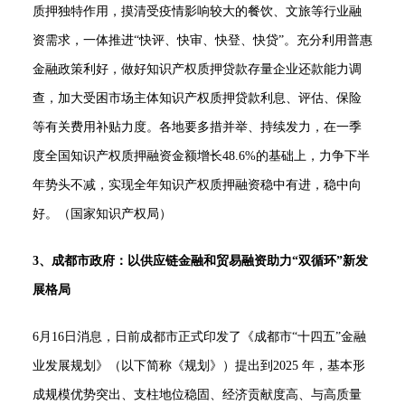
质押独特作用，摸清受疫情影响较大的餐饮、文旅等行业融
资需求，一体推进“快评、快审、快登、快贷”。充分利用普惠
金融政策利好，做好知识产权质押贷款存量企业还款能力调
查，加大受困市场主体知识产权质押贷款利息、评估、保险
等有关费用补贴力度。各地要多措并举、持续发力，在一季
度全国知识产权质押融资金额增长48.6%的基础上，力争下半
年势头不减，实现全年知识产权质押融资稳中有进，稳中向
好。（国家知识产权局）
3、成都市政府：以供应链金融和贸易融资助力“双循环”新发
展格局
6月16日消息，日前成都市正式印发了《成都市“十四五”金融
业发展规划》（以下简称《规划》）提出到2025 年，基本形
成规模优势突出、支柱地位稳固、经济贡献度高、与高质量