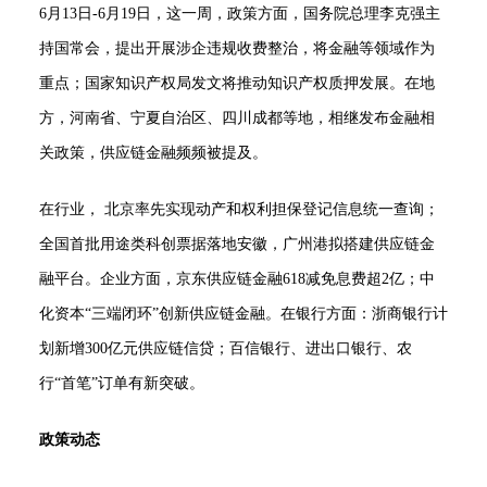
6月13日-6月19日，这一周，政策方面，国务院总理李克强主
持国常会，提出开展涉企违规收费整治，将金融等领域作为
重点；国家知识产权局发文将推动知识产权质押发展。在地
方，河南省、宁夏自治区、四川成都等地，相继发布金融相
关政策，供应链金融频频被提及。
在行业， 北京率先实现动产和权利担保登记信息统一查询；
全国首批用途类科创票据落地安徽，广州港拟搭建供应链金
融平台。企业方面，京东供应链金融618减免息费超2亿；中
化资本“三端闭环”创新供应链金融。在银行方面：浙商银行计
划新增300亿元供应链信贷；百信银行、进出口银行、农
行“首笔”订单有新突破。
政策动态