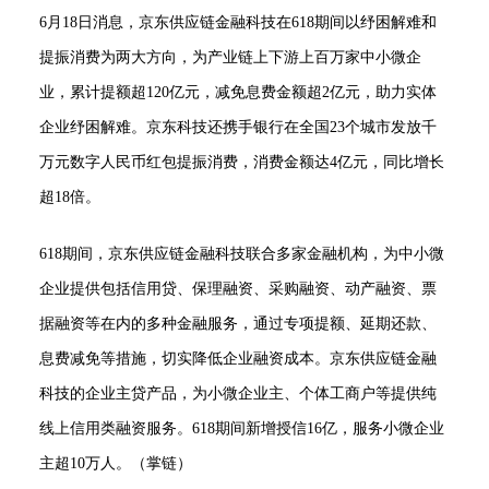
6月18日消息，京东供应链金融科技在618期间以纾困解难和
提振消费为两大方向，为产业链上下游上百万家中小微企
业，累计提额超120亿元，减免息费金额超2亿元，助力实体
企业纾困解难。京东科技还携手银行在全国23个城市发放千
万元数字人民币红包提振消费，消费金额达4亿元，同比增长
超18倍。
618期间，京东供应链金融科技联合多家金融机构，为中小微
企业提供包括信用贷、保理融资、采购融资、动产融资、票
据融资等在内的多种金融服务，通过专项提额、延期还款、
息费减免等措施，切实降低企业融资成本。京东供应链金融
科技的企业主贷产品，为小微企业主、个体工商户等提供纯
线上信用类融资服务。618期间新增授信16亿，服务小微企业
主超10万人。（掌链）