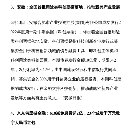
3、安徽：全国首批用途类科创票据落地，推动新兴产业发展
6月13日，安徽合肥市产业投资控股(集团)有限公司成功发行2
022年度第一期中期票据（科创票据），标志着全国首批用途
类科创票据落地安徽。科创票据是指科技创新企业发行或募
集资金用于科技创新领域的债务融资工具，即科创主体类和
科创用途类科创票据。本期债券发行金额10亿元，期限3+2
年，发行利率为3.12%，由中国建设银行和中信银行共同承
销，募集资金的50%用于科创类企业的股权投资。本期科创票
据的成功发行，在金融支持科技创新、推动战略性新兴产业
发展等方面具有重要意义。（安徽日报）
4、京东供应链金融：618减免息费超2亿，23个城发千万元数
字人民币红包