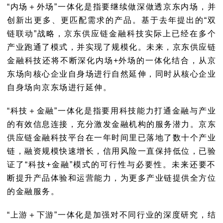
“内场＋外场”一体化
是指要继续做深做透京东内场，并
创新出更多、更匹配需求的产品。基于去年提出的“双
链联动”战略，京东供应链金融科技实际上已经在多个
产业跑通了模式，并实现了规模化。未来，京东供应链
金融科技还将不断深化内场+外场的一体化结合，从京
东场向核心企业自身场进行自然延伸，同时从核心企业
自身场向京东场进行延伸。
“科技＋金融”一体化
是指要用科技能力打通金融与产业
的有效信息连接，充分激发金融机构的服务潜力。京东
供应链金融科技平台在一年时间里已落地了数十个产业
链，融资规模快速增长，信用风险一直保持低位，已验
证了“科技+金融”模式的可行性与必要性。未来还要不
断提升产品体验和运营能力，为更多产业链提供全方位
的金融服务。
“上游＋下游”一体化
是加强对不同行业的深度研究，结