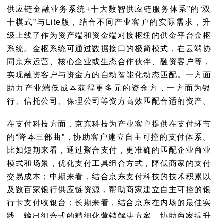
供应链金融业务系统+十大数智供应链服务体系”的“双
十模式”与Lite版，结合不同产业客户的实际需求，升
级上线了作为资产端和资金端对接枢纽的供金平台金枢
系统。金枢系统可通过数据接口的极简模式，在云端协
同京东运营、核心企业或生态合作伙伴、融资客户等，
实现融资客户与资金方的自动智能化动态匹配。一方面
助力产业端低成本获得更多元的资金方，一方面为银
行、信托公司、保理公司等资方高效匹配合适的资产。
在支付科技方面
，京东科技为产业客户提供在支付环节
的“降本三部曲”，协助客户建立自主可控的支付体系。
比如短期来看，通过聚合支付，更准确的匹配企业商业
模式和场景，优化支付工具组合方式，降低商家的支付
交易成本；中期来看，结合京东支付科技的技术积累以
及数百家银行供应链资源，帮助商家建立自主可控的银
行卡支付收银台；长期来看，结合京东在内场的最佳实
践，输出组合式的精细化营销解决方案，协助商家提升