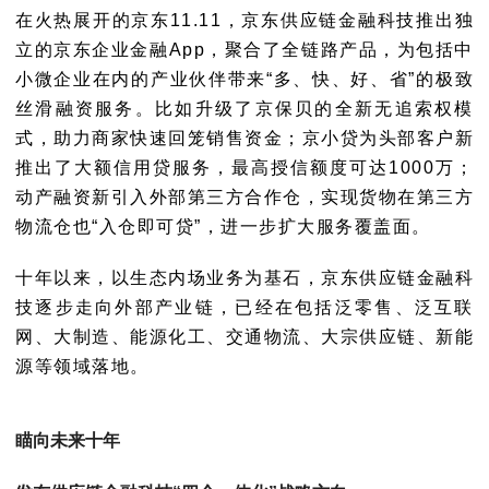
在火热展开的京东11.11，京东供应链金融科技推出独
立的京东企业金融App，聚合了全链路产品，为包括中
小微企业在内的产业伙伴带来“多、快、好、省”的极致
丝滑融资服务。比如升级了京保贝的全新无追索权模
式，助力商家快速回笼销售资金；京小贷为头部客户新
推出了大额信用贷服务，最高授信额度可达1000万；
动产融资新引入外部第三方合作仓，实现货物在第三方
物流仓也“入仓即可贷”，进一步扩大服务覆盖面。
十年以来，以生态内场业务为基石，京东供应链金融科
技逐步走向外部产业链，已经在包括泛零售、泛互联
网、大制造、能源化工、交通物流、大宗供应链、新能
源等领域落地。
瞄向未来十年