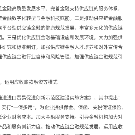
链金融高质量发展水平。完善金融支持供应链的服务体系，
链金融数字化转型与金融科技赋能。二是推动供应链金融服
索平台型供应链金融的健康规范发展，丰富多元化的供应链
用。三是优化供应链金融基础设施和发展环境。大力加强供
性研究和标准制订，加强供应链金融人才培养和对外宣传合
强供应链金融行业自律和风险管理，加强供应链金融规范引
展，运用应收账款融资等模式
推进进口贸易促进创新示范区建设实施方案》，其中提出：
，实行“一保多用”，为企业提供保金、保函、关税保证保险、
低企业财务成本。加大金融服务支持。引导金融机构加大对
产品和服务创新力度。推动供应链金融规范发展，运用应收