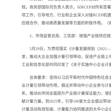
效。商务部国际司负责人表示，以RCEP对所有签
项工作，引导地方、行业和企业深入对接RCEP机
应链合作、推动高质量发展等方面的积极作用。（
2、市场监管总局、工信部：增强产业链供应
5月29日，为贯彻落实《计量发展规划（2021
求，推动大企业加强计量引领带动，促进产业链上
工业和信息化部共同印发了《关于实施中小企业计
总体要求：坚持以习近平新时代中国特色社会
业计量引领带动作用，倡议并带动中小企业参与计
系，推动伙伴间全面提升产业链计量保证能力，增
献计量力量。到2025年，引导100家大企业倡议
计量活动有效衔接、计量能力协同推进的大中小企