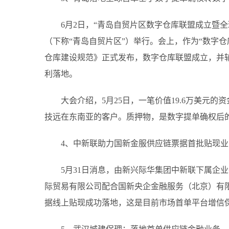
6月2日，“青岛自贸片区数字仓库联盟成立暨
（下称“青岛自贸片区”）举行。会上，作为“数字
仓库建设规范》正式发布，数字仓库联盟成立，并
利落地。
大会介绍，5月25日，一笔价值19.6万美元
技远在东南亚的客户。质押物，是数字提单确权后的
4、中新联助力国新金服供应链票据首批贴现
5月31日消息，由新兴际华集团中新联下属企
际贸易有限公司配合国新央企金融服务（北京）有限
据线上贴现成功落地，这是目前市场首单平台增信