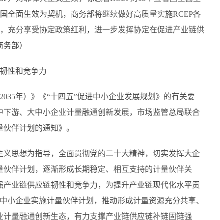
署国全面生效为契机，商务部将继续做好高质量实施RCEP各
遇，充分享受协定政策红利，进一步发挥协定在促进产业链供
商务部）
链韧性和竞争力
—2035年）》《“十四五”促进中小企业发展规划》的有关要
中下游、大中小企业计量融通创新发展，市场监管总局联合
量伙伴计划的通知》。
主义思想为指导，全面贯彻党的二十大精神，切实发挥大企
量伙伴计划，逐渐形成长期稳定、相互支持的计量伙伴关
强产业链供应链韧性和竞争力，为提升产业链现代化水平贡
带动中小企业实施计量伙伴计划，推动形成计量资源充分共享、
业计量融通创新生态，有力支撑产业链供应链补链固链强