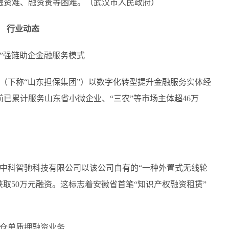
融资难、融资贵等困难。（武汉市人民政府）
行业动态
据”强链助企金融服务模式
司（下称“山东担保集团”）以数字化转型提升金融服务实体经
已累计服务山东省小微企业、“三农”等市场主体超46万
肥中科智驰科技有限公司以该公司自有的“一种外置式无线轮
取50万元融资。这标志着安徽省首笔“知识产权融资租赁”
字仓单质押融资业务