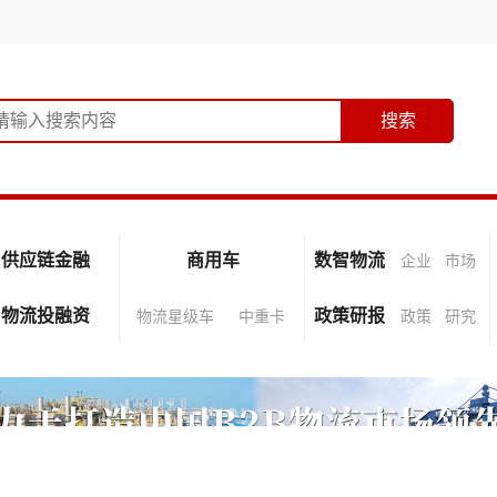
供应链金融
商用车
数智物流
企业
市场
物流投融资
政策研报
物流星级车
中重卡
政策
研究