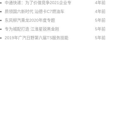
中通快递：为了价值竞争2021企业专
4年前
质领国六新时代 汕德卡C7燃油车
4年前
东风柳汽乘龙2020年度专题
5年前
专为城配打造 江淮星锐黑金刚
5年前
2019年广汽日野第六届TS服务技能
5年前