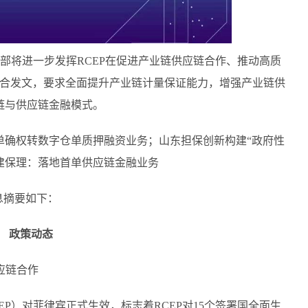
务部将进一步发挥RCEP在促进产业链供应链合作、推动高质
联合发文，要求全面提升产业链计量保证能力，增强产业链供
链与供应链金融模式。
单确权转数字仓单质押融资业务；山东担保创新构建“政府性
建保理：落地首单供应链金融业务
息摘要如下：
政策动态
应链合作
EP）对菲律宾正式生效，标志着RCEP对15个签署国全面生