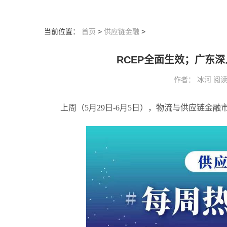
当前位置：
首页
>
供应链金融
>
RCEP全面生效；广东
作者： 冰河 阅读：2
上周（5月29日-6月5日），物流与供应链金融