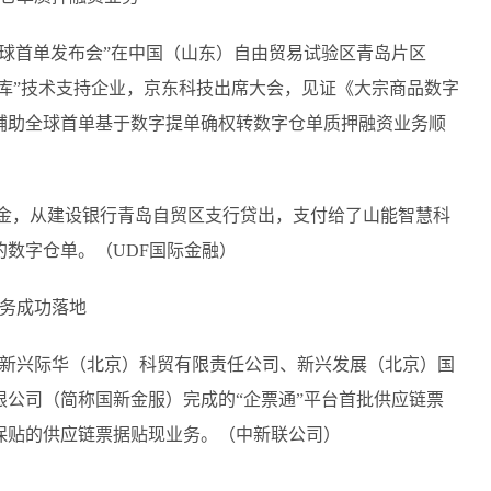
全球首单发布会”在中国（山东）自由贸易试验区青岛片区
仓库”技术支持企业，京东科技出席大会，见证《大宗商品数字
辅助全球首单基于数字提单确权转数字仓单质押融资业务顺
的资金，从建设银行青岛自贸区支行贷出，支付给了山能智慧科
数字仓单。（UDF国际金融）
业务成功落地
业新兴际华（北京）科贸有限责任公司、新兴发展（北京）国
公司（简称国新金服）完成的“企票通”平台首批供应链票
保贴的供应链票据贴现业务。（中新联公司）