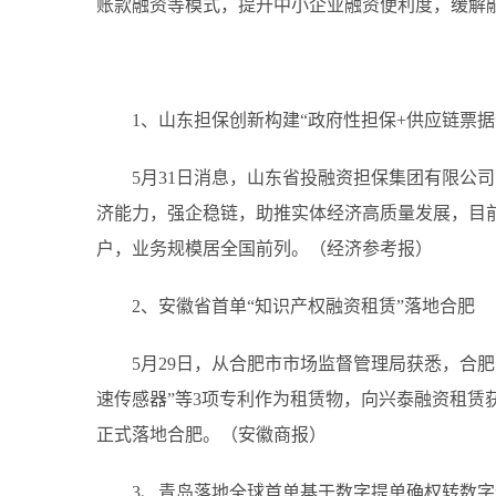
账款融资等模式，提升中小企业融资便利度，缓解
1、山东担保创新构建“政府性担保+供应链票
5月31日消息，山东省投融资担保集团有限公
济能力，强企稳链，助推实体经济高质量发展，目前
户，业务规模居全国前列。（经济参考报）
2、安徽省首单“知识产权融资租赁”落地合肥
5月29日，从合肥市市场监督管理局获悉，合
速传感器”等3项专利作为租赁物，向兴泰融资租赁获
正式落地合肥。（安徽商报）
3、青岛落地全球首单基于数字提单确权转数