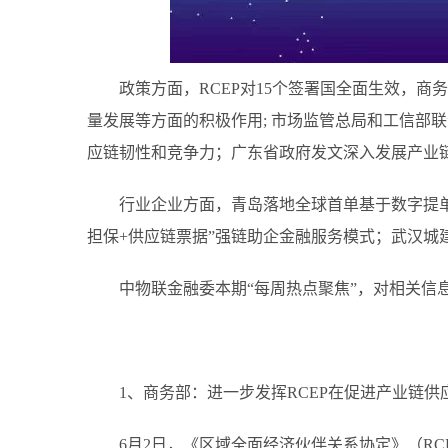
政策方面，RCEP对15个签署国全面生效，商
量发展等方面的积极作用; 市场监管总局和工信部
应链韧性和竞争力；广东省政府发文深入发展产业
行业企业方面，青岛落地全球首单基于数字提
担保+供应链票据”强链助企金融服务模式；武汉城
中物联金融委本期“每周热点聚焦”，对相关信
1、商务部：进一步发挥RCEP在促进产业链供
6月2日，《区域全面经济伙伴关系协定》（RC