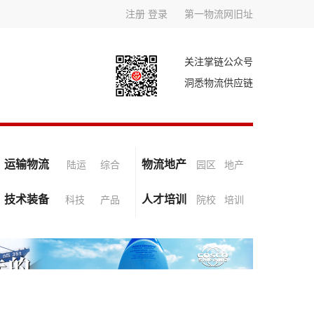
注册
登录
第一物流网旧址
关注掌链公众号
洞悉物流供应链
运输物流
物流地产
陆运
综合
园区
地产
技术装备
人才培训
科技
产品
院校
培训