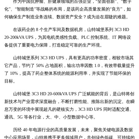
作为中国抗肿瘤、肝健康领域的百强企业，“全面创新”、“数字
化”、“智能制造”等战略的布局，是该药企高质量发展的“良方”，如
何确保生产制造业务连续、数据资产安全？成为迫在眉睫的难题。
在该药企的 8 个生产车间及数据机房，山特城堡系列 3C3 HD
20-200kVA UPS，为其电机类感性负载、PLC 控制系统、IT 网络设
备提供了重要电力保障，打造稳定可靠的生产环境。
山特城堡系列 3C3 HD UPS，具有更高的功率密度，相较市场其
它产品，节约了 50% 占地面积，输出功率因数 1.0，有效带载量提升
了 10%，提高了药企整体系统的能源利用率，并实现了节能环保的
目标。
山特城堡 3C3 HD 20-600kVA UPS 广泛赋能的背后，是山特将创
新技术与产业需求深度融合，不断打磨性能、推陈出新的沉淀。在瞬
息万变的环境中展现超凡的硬核实力，3C3 HD UPS 同时适配交通、
通讯、5G 等各行业，大、中、小型数据中心等。
历经 40 年电源行业的高质量发展，未来，聚焦关键电源及数据
中心应用场景，山特将携手更多领域用户，共创绿色低碳、可持续的