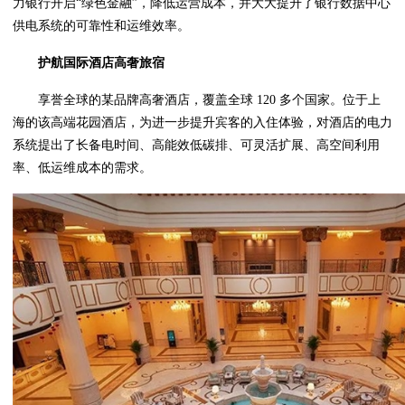
力银行开启“绿色金融”，降低运营成本，并大大提升了银行数据中心
供电系统的可靠性和运维效率。
护航国际酒店高
奢
旅宿
享誉全球的某品牌高奢酒店，覆盖全球 120 多个国家。位于上
海的该高端花园酒店，为进一步提升宾客的入住体验，对酒店的电力
系统提出了长备电时间、高能效低碳排、可灵活扩展、高空间利用
率、低运维成本的需求。