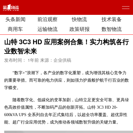
头条新闻
前沿观察
快物流
技术装备
商用车
运输物流
政策研报
数智物流
​山特 3C3 HD 应用案例合集！实力构筑各行
业数智未来
发布时间： 1年前
来源：企业供稿
“数字+”浪潮下，各产业的数字化重塑，成为增强其核心竞争力
的重要举措。而可靠的电力供应，则如强力护盾般护航千行百业的数
字蝶变。
随着数字化、低碳化的变革加剧，山特立足更安全可靠、更具绿
色高效价值属性，不断加码产品的创新开拓。山特 3C3 HD 20-
600kVA UPS 全系列自去年正式集结后，以超全功率覆盖、超优异性
能、超广行业应用优势，成为推动各领域数智升级的关键力量。