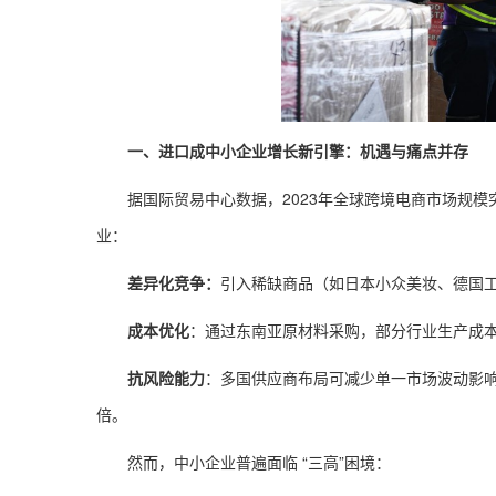
一、进口成中小企业增长新引擎：机遇与痛点并存
据国际贸易中心数据，2023年全球跨境电商市场规模
业：
差异化竞争：
引入稀缺商品（如日本小众美妆、德国工业
成本优化
：通过东南亚原材料采购，部分行业生产成本
抗风险能力
：多国供应商布局可减少单一市场波动影响
倍。
然而，中小企业普遍面临 “三高”困境：