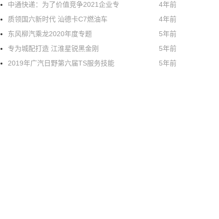
中通快递：为了价值竞争2021企业专
4年前
质领国六新时代 汕德卡C7燃油车
4年前
东风柳汽乘龙2020年度专题
5年前
专为城配打造 江淮星锐黑金刚
5年前
2019年广汽日野第六届TS服务技能
5年前