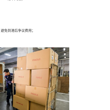
，避免到港后争议费用；