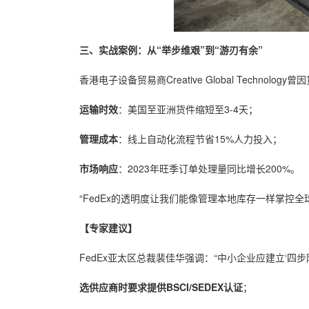
三、实战案例：从“举步维艰”到“游刃有余”
香港电子设备贸易商Creative Global Techn
运输时效
：美国至亚洲货件缩短至3-4天；
管理成本
：线上自动化流程节省15%人力投入；
市场响应
：2023年旺季订单处理量同比增长200%。
“FedEx的透明度让我们能像管理本地库存一样掌控全球货件
【专家建议】
FedEx亚太区总裁裴佳华强调：“中小企业应建立‘四步
选供应商时要求提供BSCI/SEDEX认证
；