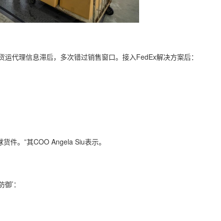
ology曾因货运代理信息滞后，多次错过销售窗口。接入FedEx解决方案后：
。”其COO Angela Siu表示。
防御’：