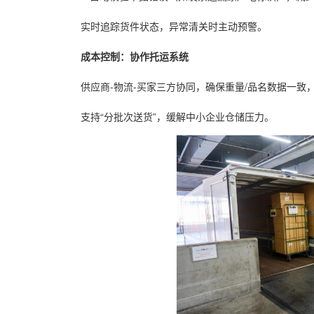
实时追踪货件状态，异常清关时主动预警。
成本控制：协作托运系统
供应商-物流-买家三方协同，确保重量/品名数据一致
支持“分批次送货”，缓解中小企业仓储压力。