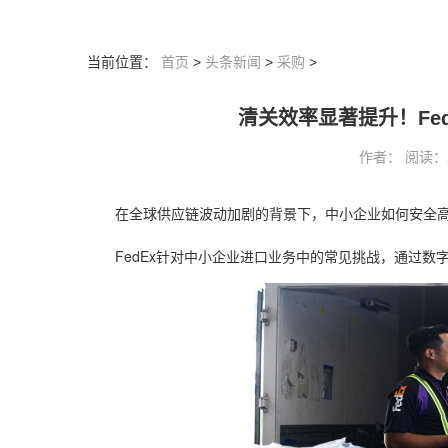
当前位置：
首页
>
头条新闻
>
采购
>
清关效率显著提升！Fe
作者： 阅读：265
在全球供应链波动加剧的背景下，中小企业如何安全
FedEx针对中小企业进口业务中的常见挑战，通过