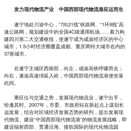
发力现代物流产业
中国西部现代物流港应运而生
遂宁地处川渝中心，“7向21线”铁路网、“1环9线”高
速公路网，规划建设中的全国4C级通用机场……着力构
建四川第二大交通枢纽，使遂宁成为成渝经济区的中心
城市，1.5小时经济圈覆盖成都、重庆两特大城市在内的
37座城市。
在遂宁主城区西南部，向左，成渝高铁呼啸而去；
向右，遂渝高速绵延入岭，中国西部现代物流港便坐落
此间。
乘区位与交通之势，发展现代物流业，遂宁出手，
恰逢其时。2007年，市委、市政府站在新起点上谋划长
远发展，结合对区域经济发展态势的研判，提出发展现
代物流、建设“中国西部现代物流港”的物流发展战略，即
建设辐射西部、贯通沿海、接轨国际的现代化物流园