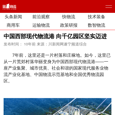
头条新闻
前沿观察
快物流
技术装备
商用车
运输物流
政策研报
数智物流
中国西部现代物流港 向千亿园区坚实迈进
发布时间： 10年前
来源：川新闻网遂宁频道综合
7年前，这里还是一片村落和庄稼地。如今，这里已
从一片荒郊村落华丽变身为中国西部现代物流港——一
座产业集聚、城市优美、社会和谐的国家现代服务业物
流产业化基地、中国物流示范基地和全国优秀物流园
区。