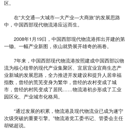
区。
在“大交通—大城市—大产业—大商旅”的发展思路
中，中国西部现代物流港应运而生。
2008年1月19日，中国西部现代物流港挥出开建的第
一锄。一幅产业新图，依山就势展开雄奇的画卷。
7年来，中国西部现代物流港按照建成中国西部以物
流为核心纽带的现代产业集聚区、宜居宜业宜商生态产
业新城的发展思路，全力推进开发建设和提升人居幸福
指数，曾经的荒芜变身为繁华，曾经的农村变成了城
市，曾经的村民变成了居民……物流港初步形成了工业
园区化、产业城市化格局。
“通过发展的积累，物流港及现代物流业已成为遂宁
次级突破的重要引擎。”物流港党工委书记、管委会主任
胡铭超说。