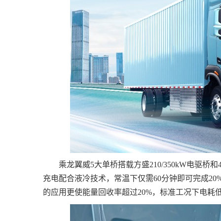
乘龙翼威5大单桥搭载方盛210/350kW电驱桥
充电配合液冷技术，常温下仅需60分钟即可完成20
的应用更使能量回收率超过20%，标准工况下电耗低至