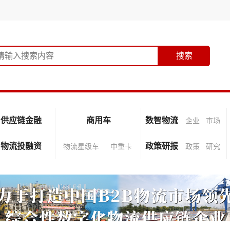
供应链金融
商用车
数智物流
企业
市场
物流投融资
政策研报
物流星级车
中重卡
政策
研究