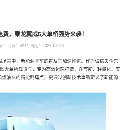
6万电费，乘龙翼威5大单桥强势来袭！
阅读：4211 日期：2025-08-28
输场景中，新能源卡车的普及正加速推进。作为诚信央企东
威5大单桥载货车，专为高效运输打造，在节能、轻量化、安
统燃油车的高能耗痛点，更通过创新技术重新定义了新能源
。