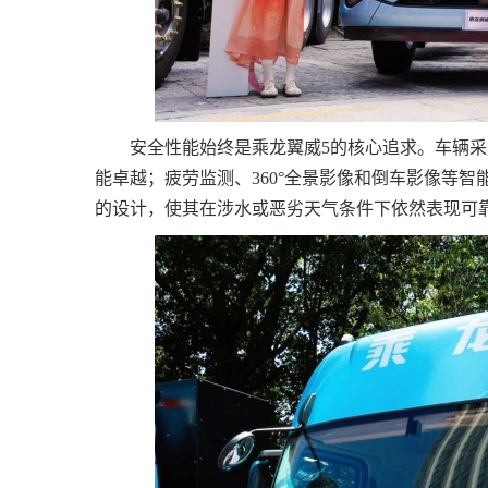
安全性能始终是乘龙翼威5的核心追求。车辆采
能卓越；疲劳监测、360°全景影像和倒车影像等智
的设计，使其在涉水或恶劣天气条件下依然表现可