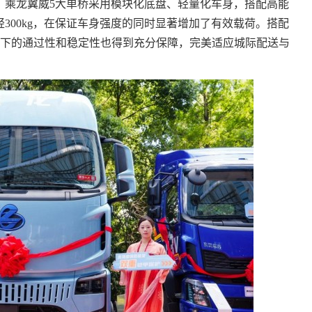
。乘龙翼威5大单桥采用模块化底盘、轻量化车身，搭配高能
300kg，在保证车身强度的同时显著增加了有效载荷。搭配
在复杂路况下的通过性和稳定性也得到充分保障，完美适应城际配送与