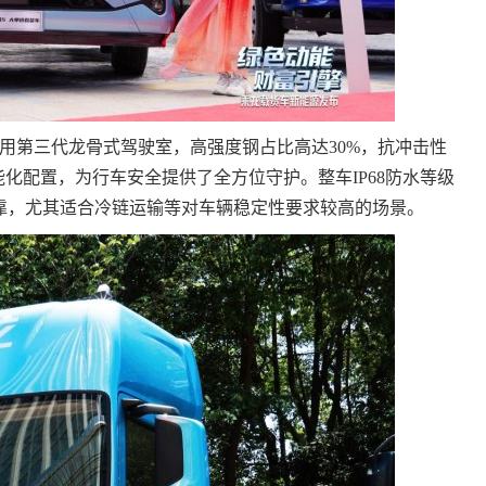
用第三代龙骨式驾驶室，高强度钢占比高达30%，抗冲击性
能化配置，为行车安全提供了全方位守护。整车IP68防水等级
靠，尤其适合冷链运输等对车辆稳定性要求较高的场景。