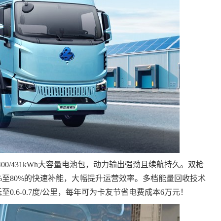
和400/431kWh大容量电池包，动力输出强劲且续航持久。双枪
%至80%的快速补能，大幅提升运营效率。多档能量回收技术
0.6-0.7度/公里，每年可为卡友节省电费成本6万元！