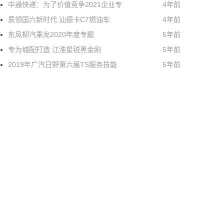
中通快递：为了价值竞争2021企业专
4年前
质领国六新时代 汕德卡C7燃油车
4年前
东风柳汽乘龙2020年度专题
5年前
专为城配打造 江淮星锐黑金刚
5年前
2019年广汽日野第六届TS服务技能
5年前