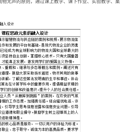
润物无声的原则，通过课上教学、课下作业、实验教学、案