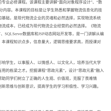
专业必修课程。该课程主要讲解“面向对象程序设计”、“数
部分内容。本课程的目标是让学生熟悉和掌握物流信息化的技
和基础，是现代物流企业的灵魂和必然选择，实现物流系统
物流成本，已经成为现代物流企业经营的必然选择。《物流
SQLServer数据库和JSP动态网站开发等，是一门讲解从编
。本课程知识点多，信息量大，逻辑思维要求高，而授课对
影响学生，以事服人、以情感人、以文化人，培养当代大学
用的栋梁之才。挖掘课程“思政元素”，设计“思政元素”融入
帮助同学们树立了正确的人生观、价值观，克服了畏难情
创新思维与创新意识，提高学生的学习积极性、学习兴趣。