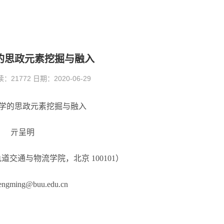
的思政元素挖掘与融入
1772 日期：2020-06-29
学的思政元素挖掘与融入
亓呈明
交通与物流学院，北京 100101）
engming@buu.edu.cn