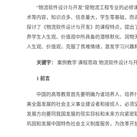
“物流软件设计与开发”是物流工程专业的必修
术等内容，知识点多、信息量大，学生零基础，而
探讨了《物流软件设计与开发》的课程特点，提出
养学生人生观、价值观中所具备的潜移默化、润物
人生观、价值观，克服了畏难情绪，激发学习兴趣
关键字：
案例教学 课程思政 物流软件设计与
1 前言
中国的高等教育首先要明确为谁培养人、培养
美全面发展的社会主义事业建设者和接班人，必须
发展方向要同我国发展的现实目标和未来方向紧密
巩固和发展中国特色社会主义制度服务，为改革开放