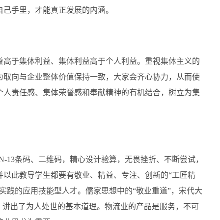
自己手里，才能真正发展的内涵。
益高于集体利益、集体利益高于个人利益。重视集体主义的
为取向与企业整体价值保持一致，大家会齐心协力，从而使
个人责任感、集体荣誉感和奉献精神的有机结合，树立为集
N-13条码、二维码，精心设计验算，无畏挫折、不断尝试，
并以此教导学生都要有敬业、精益、专注、创新的“工匠精
实践的应用技能型人才。儒家思想中的“敬业重道”，宋代大
，讲出了为人处世的基本道理。物流业的产品是服务，不可