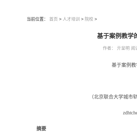
当前位置：
首页
>
人才培训
>
院校
>
基于案例教学
作者： 亓呈明 阅读：2
基于案例教
（北京联合大学城市轨道
zdhtch
摘要