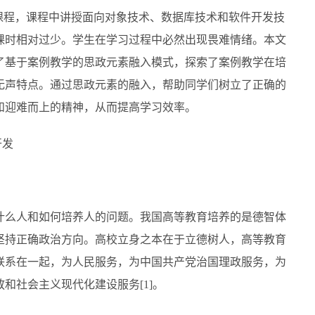
课程，课程中讲授面向对象技术、数据库技术和软件开发技
课时相对过少。学生在学习过程中必然出现畏难情绪。本文
了基于案例教学的思政元素融入模式，探索了案例教学在培
无声特点。通过思政元素的融入，帮助同学们树立了正确的
和迎难而上的精神，从而提高学习效率。
开发
什么人和如何培养人的问题。我国高等教育培养的是德智体
坚持正确政治方向。高校立身之本在于立德树人，高等教育
联系在一起，为人民服务，为中国共产党治国理政服务，为
和社会主义现代化建设服务[1]。