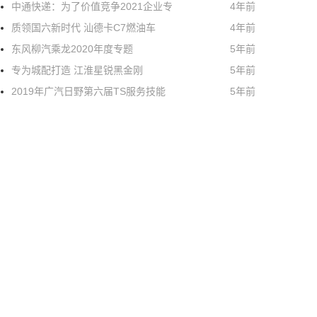
中通快递：为了价值竞争2021企业专
4年前
质领国六新时代 汕德卡C7燃油车
4年前
东风柳汽乘龙2020年度专题
5年前
专为城配打造 江淮星锐黑金刚
5年前
2019年广汽日野第六届TS服务技能
5年前