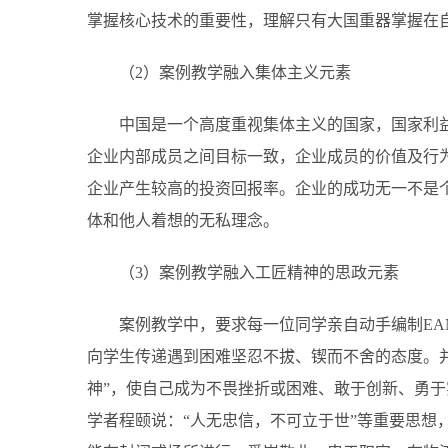
掌握核心技术的重要性，理解只有大国重器掌握在
（2）案例教学融入集体主义元素
中国是一个高度重视集体主义的国家，国家利
企业内部成员之间目标一致，企业成员的价值及行
企业产生较高的投资回报率。企业的成功无一不是
体和他人着想的无私理念。
（3）案例教学融入工匠精神的思政元素
案例教学中，要求每一位同学亲自动手编制EA
向学生传递遇到困难坚忍不拔、锲而不舍的态度。
神”，使自己成为不畏挫折或困难、敢于创新、勇于
学者程颐说：“人无忠信，不可立于世”等重要思想