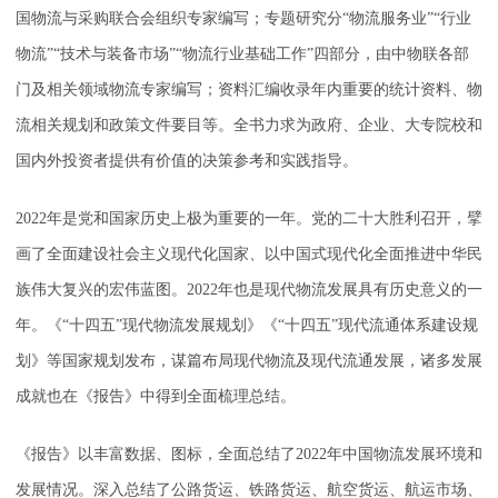
国物流与采购联合会组织专家编写；专题研究分“物流服务业”“行业
物流”“技术与装备市场”“物流行业基础工作”四部分，由中物联各部
门及相关领域物流专家编写；资料汇编收录年内重要的统计资料、物
流相关规划和政策文件要目等。全书力求为政府、企业、大专院校和
国内外投资者提供有价值的决策参考和实践指导。
2022年是党和国家历史上极为重要的一年。党的二十大胜利召开，擘
画了全面建设社会主义现代化国家、以中国式现代化全面推进中华民
族伟大复兴的宏伟蓝图。2022年也是现代物流发展具有历史意义的一
年。《“十四五”现代物流发展规划》《“十四五”现代流通体系建设规
划》等国家规划发布，谋篇布局现代物流及现代流通发展，诸多发展
成就也在《报告》中得到全面梳理总结。
《报告》以丰富数据、图标，全面总结了2022年中国物流发展环境和
发展情况。深入总结了公路货运、铁路货运、航空货运、航运市场、