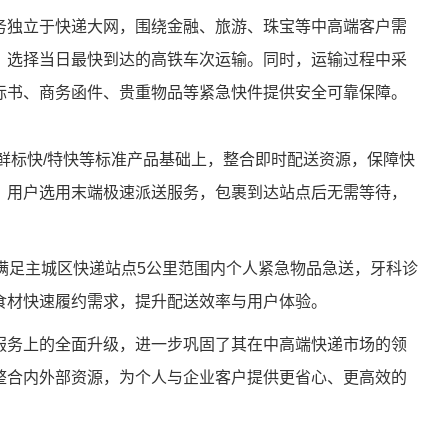
务独立于快递大网，围绕金融、旅游、珠宝等中高端客户需
，选择当日最快到达的高铁车次运输。同时，运输过程中采
标书、商务函件、贵重物品等紧急快件提供安全可靠保障。
鲜标快/特快等标准产品基础上，整合即时配送资源，保障快
，用户选用末端极速派送服务，包裹到达站点后无需等待，
满足主城区快递站点5公里范围内个人紧急物品急送，牙科诊
食材快速履约需求，提升配送效率与用户体验。
服务上的全面升级，进一步巩固了其在中高端快递市场的领
整合内外部资源，为个人与企业客户提供更省心、更高效的