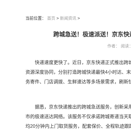
当前位置：
首页
>
新闻资讯
>
跨城急送！极速派送！京东快
作者： 阅读：37
快递速度更快了。近日，京东快递正式推出跨
资源深度协同，分别打造跨城快递最快4小时达、
务寄件、门店调拨、生鲜速达等多场景需求，刷新
据悉，京东快递推出的跨城急送服务，创新采用
市的极速送达网络。该服务不仅承诺跨城寄递当天
均20分钟内上门取货服务，配套保价、全程轨迹跟