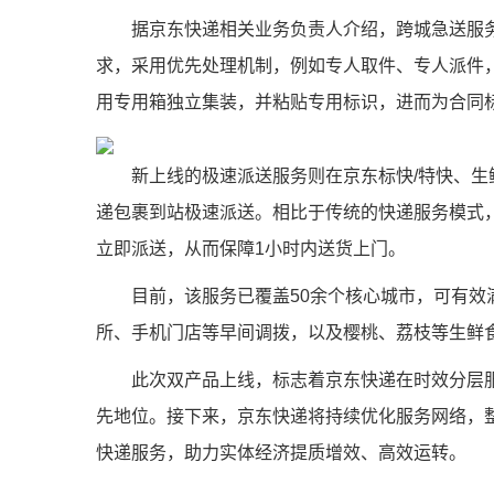
据京东快递相关业务负责人介绍，跨城急送服
求，采用优先处理机制，例如专人取件、专人派件
用专用箱独立集装，并粘贴专用标识，进而为合同
新上线的极速派送服务则在京东标快/特快、生
递包裹到站极速派送。相比于传统的快递服务模式
立即派送，从而保障1小时内送货上门。
目前，该服务已覆盖50余个核心城市，可有效
所、手机门店等早间调拨，以及樱桃、荔枝等生鲜
此次双产品上线，标志着京东快递在时效分层
先地位。接下来，京东快递将持续优化服务网络，
快递服务，助力实体经济提质增效、高效运转。