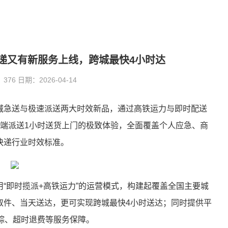
递又有新服务上线，跨城最快4小时达
6 日期：2026-04-14
城急送与极速派送两大时效新品，通过高铁运力与即时配送
末端派送1小时送货上门的极致体验，全面覆盖个人应急、商
快递行业时效标准。
“即时揽派+高铁运力”的运营模式，构建起覆盖全国主要城
取件、当天送达，更可实现跨城最快4小时送达；同时提供平
踪、超时退费等服务保障。