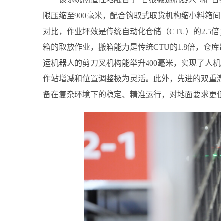
限压缩至900毫米，配合钩取式取货机构缩小料箱
对比，作业坪效是传统自动化仓储（CTU）的2.5
箱的取放作业，搬箱能力是传统CTU的1.8倍，仓
运机器人的剪刀叉机构能举升400毫米，实现了人
作站增减和位置调整极为灵活。此外，先进的双重
备在复杂环境下的稳定、精准运行，对地面要求更