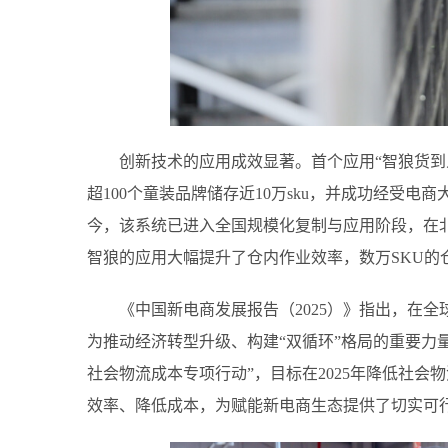
创新技术的应用成效显著。首个应用“智狼货到
超100个童装品牌储存近10万sku，并成功经受电
今，该系统已进入全国规模化复制与应用阶段，在
智狼的应用大幅提升了仓内作业效率，数万SKU的
《中国新电商发展报告（2025）》指出，在
为推动经济转型升级、构建“双循环”格局的重要力量
社会物流成本专项行动”，目标在2025年降低社会
效率、降低成本，为赋能新电商生态提供了切实可