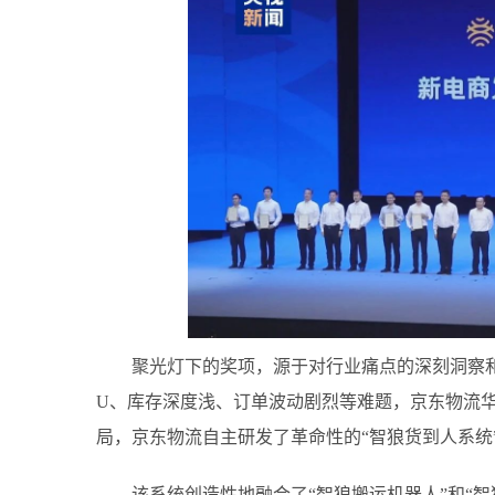
聚光灯下的奖项，源于对行业痛点的深刻洞察
U、库存深度浅、订单波动剧烈等难题，京东物流
局，京东物流自主研发了革命性的“智狼货到人系统
该系统创造性地融合了“智狼搬运机器人”和“