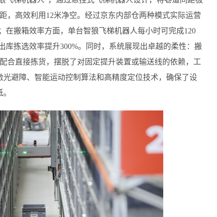
间距，高效利用12米净空。经过京东内部仓两种模式实际运营
倍；在搬箱效率方面，单台智狼飞梯机器人每小时可完成120
库出库拣选效率提升300%。同时，系统展现出卓越的柔性：搬
机配合直接拣货，摆脱了对固定提升装置或输送线的依赖，工
激光避障、智能运动控制算法和高精度定位技术，确保了设
低。