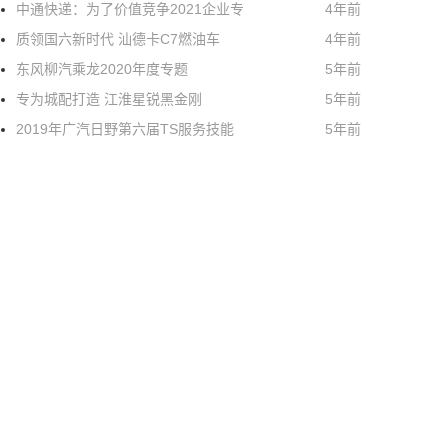
中通快递：为了价值竞争2021企业专
4年前
质领国六新时代 汕德卡C7燃油车
4年前
东风柳汽乘龙2020年度专题
5年前
专为城配打造 江淮星锐黑金刚
5年前
2019年广汽日野第六届TS服务技能
5年前