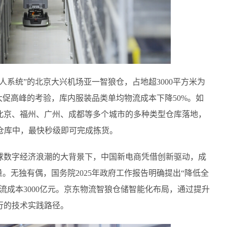
人系统”的北京大兴机场亚一智狼仓，占地超3000平方米为
商大促高峰的考验，库内服装品类单均物流成本下降50%。如
北京、福州、广州、成都等多个城市的多种类型仓库落地，
仓库中，最快秒级即可完成拣货。
全球数字经济浪潮的大背景下，中国新电商凭借创新驱动，成
。无独有偶，国务院2025年政府工作报告明确提出“降低全
物流成本3000亿元。京东物流智狼仓储智能化布局，通过提升
行的技术实践路径。