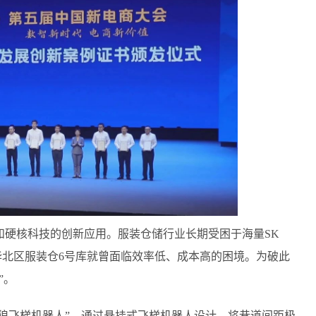
和硬核科技的创新应用。服装仓储行业长期受困于海量SK
华北区服装仓6号库就曾面临效率低、成本高的困境。为破此
”。
智狼飞梯机器人”，通过悬挂式飞梯机器人设计，将巷道间距极