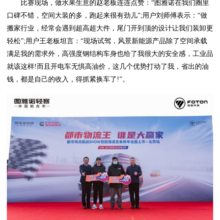
比赛现场，做水果生意的赵老板连连点赞：“图雅诺在我们圈里
口碑不错，空间大装的多，跑起来很有劲儿”;用户刘师傅表示：“做
搬家行业，经常会遇到超高超大件，尾门开到顶的设计让我们装卸更
轻松”;用户王老板坦言：“现场试驾，风景新能源产品除了空间承载
满足我的需求外，高强度钢结构车身也给了我很大的安全感，工业品
就该这样!而且开电车无惧高油价，这几个优势打动了我，省出的油
钱，都是自己的收入，得抓紧换车了!”。