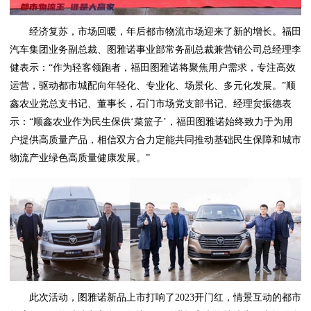
经济复苏，市场回暖，年后都市物流市场迎来了新的增长。福田
汽车集团业务副总裁、图雅诺事业部常务副总裁兼营销公司总经理李
健表示：“作为轻客领跑者，福田图雅诺将聚焦用户需求，专注高效
运营，驱动都市城配向年轻化、专业化、场景化、多元化发展。”顺
鑫农业党总支书记、董事长，石门市场党支部书记、经理贠振德表
示：“顺鑫农业作为民生保供‘菜篮子’，福田图雅诺始终致力于为用
户提供高质量产品，相信双方合力定能共同推动基础民生保障和城市
物流产业绿色高质量健康发展。”
此次活动，图雅诺新品上市打响了2023开门红，情景互动的都市