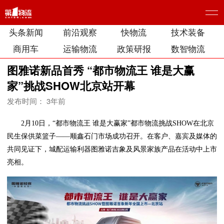
头条新闻
前沿观察
快物流
技术装备
商用车
运输物流
政策研报
数智物流
图雅诺新品首秀 “都市物流王 谁是大赢
家”挑战SHOW北京站开幕
发布时间： 3年前
2月10日，“都市物流王 谁是大赢家”都市物流挑战SHOW在北京
民生保供菜篮子——顺鑫石门市场成功召开。在客户、嘉宾及媒体的
共同见证下，城配运输利器图雅诺吉象及风景家族产品在活动中上市
亮相。