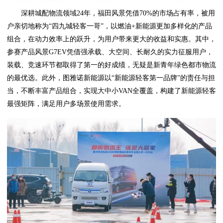
深耕城配物流领域24年，福田风景凭借70%的市场占有率，被用
户亲切地称为“四九城轻客一哥”，以燃油+新能源更加多样化的产品
组合，在动力效率上的跃升，为用户带来更大的收益和实惠。其中，
参赛产品风景G7EV凭借强承载、大空间、长耐久的实力征服用户，
装载、竞速环节都取得了第一的好成绩，无疑是新青年绿色都市物流
的最优选。此外，图雅诺新能源以“新能源轻客第一品牌”的责任与担
当，不断丰富产品组合，实现大中小VAN全覆盖，构建了新能源轻客
最强矩阵，满足用户多场景使用需求。