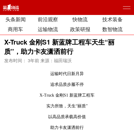
头条新闻
前沿观察
快物流
技术装备
商用车
运输物流
政策研报
数智物流
X-Truck 金刚S1 新蓝牌工程车天生“丽
质”，助力卡友潇洒前行
发布时间： 3年前
来源：福田瑞沃
运输时代日新月异
追求品质步履不停
X-Truck 金刚S1 新蓝牌工程车
实力所致，天生“丽质”
以高品质承载高价值
助力卡友潇洒前行