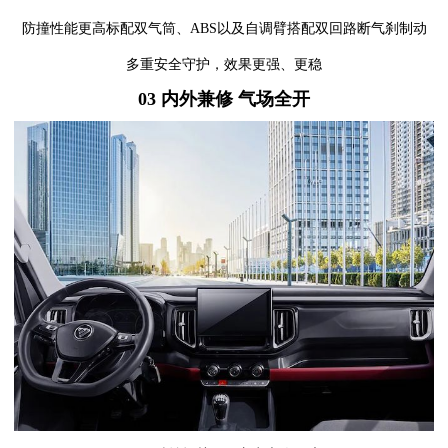
防撞性能更高标配双气筒、ABS以及自调臂搭配双回路断气刹制动
多重安全守护，效果更强、更稳
03
内外兼修 气场全开