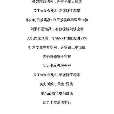
做好精益把关，严守卡车人健康
X-Truck 金刚S1 新蓝牌工程车
车内前后减震器+液压减震座椅双重加持
驾乘舒适性高，有效缓解驾驶疲劳
人机优化驾乘，车辆NVH性能提升21%
打造专属静谧空间，运输路上更愉悦
内外兼修安全守护
助力卡友气场全开
X-Truck 金刚S1 新蓝牌工程车
实力所致，天生“丽质”
以高品质承载高价值
助力卡友潇洒前行