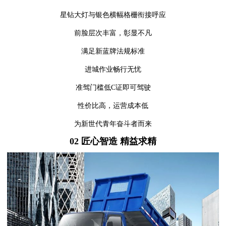
星钻大灯与银色横幅格栅衔接呼应
前脸层次丰富，彰显不凡
满足新蓝牌法规标准
进城作业畅行无忧
准驾门槛低C证即可驾驶
性价比高，运营成本低
为新世代青年奋斗者而来
02
匠心智造 精益求精