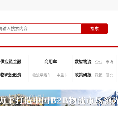
供应链金融
商用车
数智物流
企业
市场
物流投融资
政策研报
物流星级车
中重卡
政策
研究