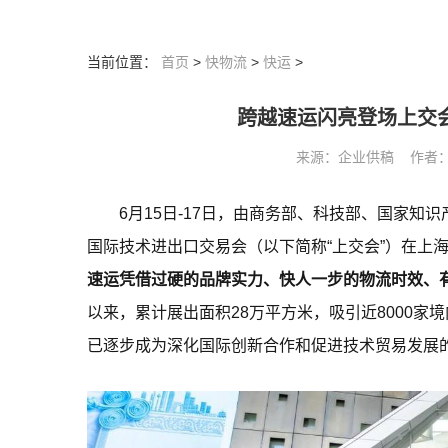
当前位置：
首页
>
快物流
>
快运
>
跨越速运闪亮登场上交
来源：企业供稿 作者： 阅读
6月15日-17日，由商务部、科技部、国家
国际技术进出口交易会（以下简称“上交会”）在上
速运凭借过硬的品牌实力、快人一步的物流时效、
以来，累计展出面积28万平方米，吸引近8000家
已逐步成为深化国际创新合作和促进技术贸易发展