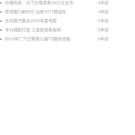
中通快递：为了价值竞争2021企业专
4年前
质领国六新时代 汕德卡C7燃油车
4年前
东风柳汽乘龙2020年度专题
5年前
专为城配打造 江淮星锐黑金刚
5年前
2019年广汽日野第六届TS服务技能
5年前