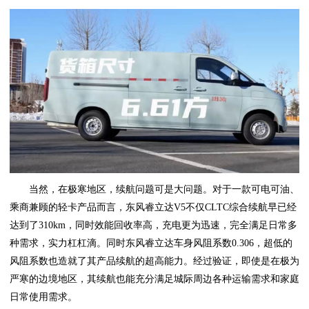
当然，在极寒地区，续航问题可是大问题。对于一款可电可油、
乘商兼顾的轻卡产品而言，东风睿立达V5不仅CLTC综合续航早已经
达到了310km，同时效能回收率高，充电更为迅速，完全满足日常多
种需求，实力杠杠滴。同时东风睿立达车身风阻系数0.306，超低的
风阻系数也造就了其产品续航的超高能力。经过验证，即使是在极为
严寒的边境地区，其续航也能充分满足城际周边各种运输需求和家庭
日常使用需求。