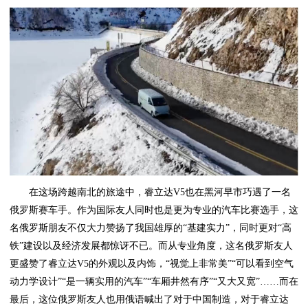
在这场跨越南北的旅途中，睿立达V5也在黑河早市巧遇了一名
俄罗斯赛车手。作为国际友人同时也是更为专业的汽车比赛选手，这
名俄罗斯朋友不仅大力赞扬了我国雄厚的“基建实力”，同时更对“高
铁”建设以及经济发展都惊讶不已。而从专业角度，这名俄罗斯友人
更盛赞了睿立达V5的外观以及内饰，“视觉上非常美”“可以看到空气
动力学设计”“是一辆实用的汽车”“车厢井然有序”“又大又宽”……而在
最后，这位俄罗斯友人也用俄语喊出了对于中国制造，对于睿立达