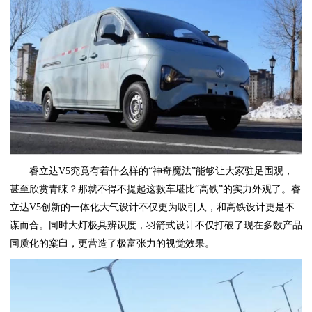
睿立达V5究竟有着什么样的“神奇魔法”能够让大家驻足围观，
甚至欣赏青睐？那就不得不提起这款车堪比“高铁”的实力外观了。睿
立达V5创新的一体化大气设计不仅更为吸引人，和高铁设计更是不
谋而合。同时大灯极具辨识度，羽箭式设计不仅打破了现在多数产品
同质化的窠臼，更营造了极富张力的视觉效果。