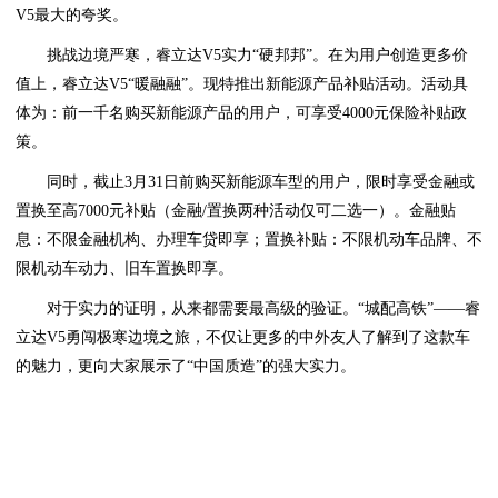
V5最大的夸奖。
挑战边境严寒，睿立达V5实力“硬邦邦”。在为用户创造更多价
值上，睿立达V5“暖融融”。现特推出新能源产品补贴活动。活动具
体为：前一千名购买新能源产品的用户，可享受4000元保险补贴政
策。
同时，截止3月31日前购买新能源车型的用户，限时享受金融或
置换至高7000元补贴（金融/置换两种活动仅可二选一）。金融贴
息：不限金融机构、办理车贷即享；置换补贴：不限机动车品牌、不
限机动车动力、旧车置换即享。
对于实力的证明，从来都需要最高级的验证。“城配高铁”——睿
立达V5勇闯极寒边境之旅，不仅让更多的中外友人了解到了这款车
的魅力，更向大家展示了“中国质造”的强大实力。